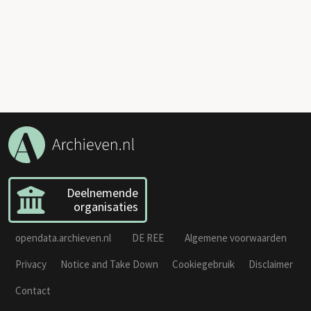
Deelnemende
organisaties
opendata.archieven.nl
DE REE
Algemene voorwaarden
Privacy
Notice and Take Down
Cookiegebruik
Disclaimer
Contact