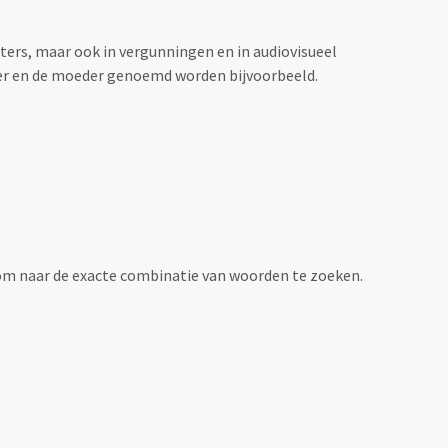
sters, maar ook in vergunningen en in audiovisueel
der en de moeder genoemd worden bijvoorbeeld.
om naar de exacte combinatie van woorden te zoeken.