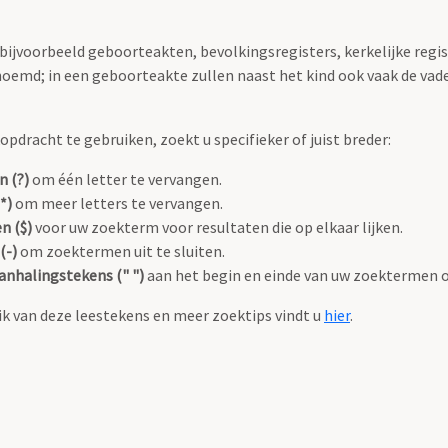
 bijvoorbeeld geboorteakten, bevolkingsregisters, kerkelijke regi
oemd; in een geboorteakte zullen naast het kind ook vaak de va
pdracht te gebruiken, zoekt u specifieker of juist breder:
n (?)
om één letter te vervangen.
*)
om meer letters te vervangen.
n ($)
voor uw zoekterm voor resultaten die op elkaar lijken.
(-)
om zoektermen uit te sluiten.
anhalingstekens (" ")
aan het begin en einde van uw zoektermen 
k van deze leestekens en meer zoektips vindt u
hier
.