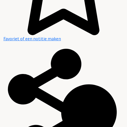
Favoriet of een notitie maken