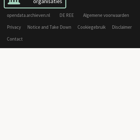
organisaties
opendata.archieven.nl
DE REE
Algemene voorwaarden
Privacy
Notice and Take Down
Cookiegebruik
Disclaimer
Contact