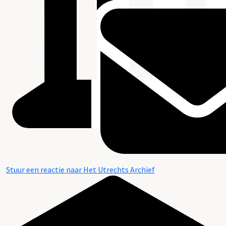
Stuur een reactie naar Het Utrechts Archief