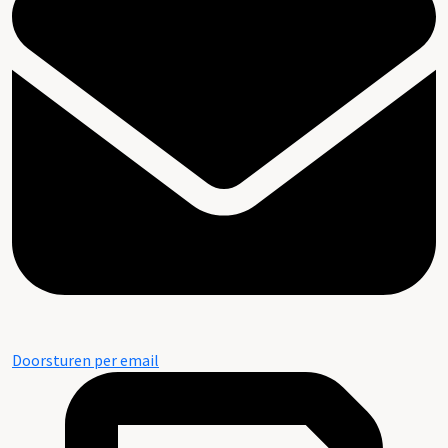
Doorsturen per email