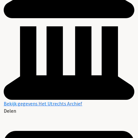
Bekijk gegevens Het Utrechts Archief
Delen