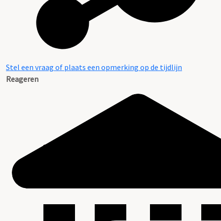
Stel een vraag of plaats een opmerking op de tijdlijn
Reageren