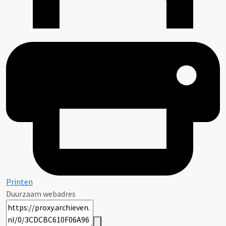
Printen
Duurzaam webadres