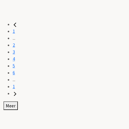
1
...
2
3
4
5
6
...
1
Meer