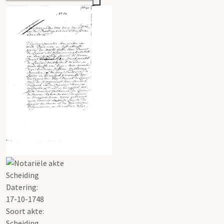
Scheiding
Datering
:
17-10-1748
Soort akte
:
Scheiding