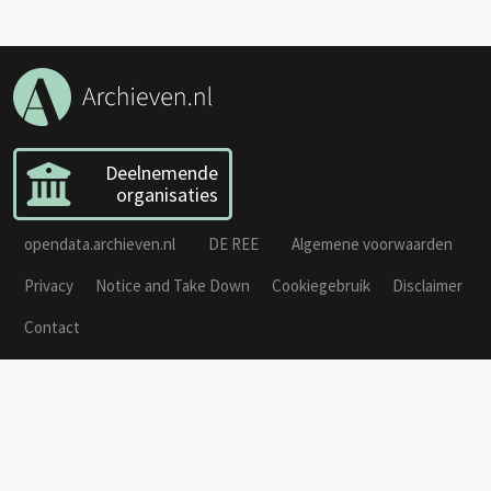
Deelnemende
organisaties
opendata.archieven.nl
DE REE
Algemene voorwaarden
Privacy
Notice and Take Down
Cookiegebruik
Disclaimer
Contact