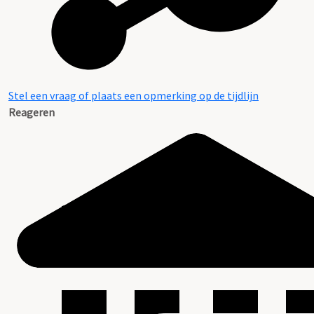
Stel een vraag of plaats een opmerking op de tijdlijn
Reageren