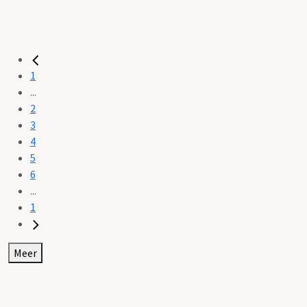
1
...
2
3
4
5
6
...
1
Meer