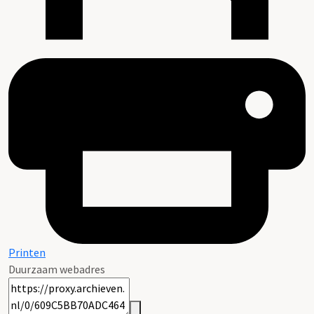
Printen
Duurzaam webadres