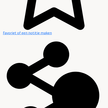
Favoriet of een notitie maken