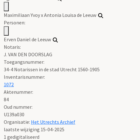
Maximiliaan Yvoy x Antonia Louisa de Leeuw
Personen:
Erven Daniel de Leeuw
Notaris:
J. VAN DEN DOORSLAG
Toegangsnummer
:
34-4 Notarissen in de stad Utrecht 1560-1905
Inventarisnummer
:
1072
Aktenummer
:
84
Oud nummer:
U139a030
Organisatie:
Het Utrechts Archief
laatste wijziging 15-04-2025
1 gedigitaliseerd