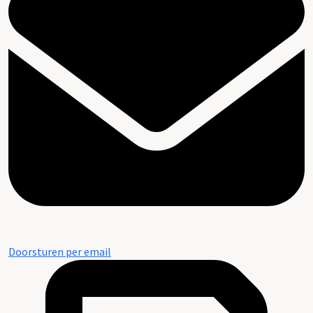
Doorsturen per email