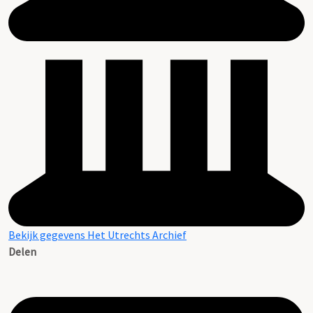
Bekijk gegevens Het Utrechts Archief
Delen