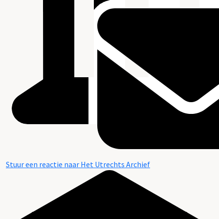
Stuur een reactie naar Het Utrechts Archief