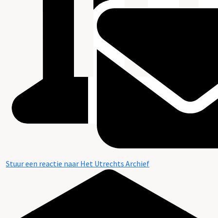
Stuur een reactie naar Het Utrechts Archief