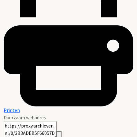
Printen
Duurzaam webadres