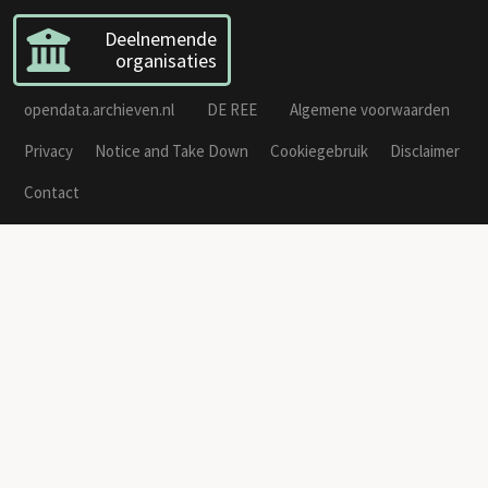
Deelnemende
organisaties
opendata.archieven.nl
DE REE
Algemene voorwaarden
Privacy
Notice and Take Down
Cookiegebruik
Disclaimer
Contact