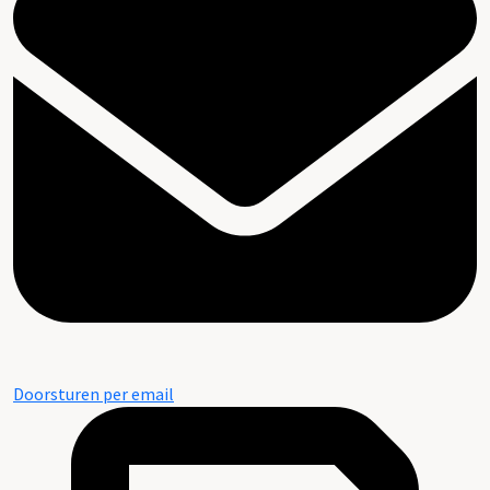
Doorsturen per email