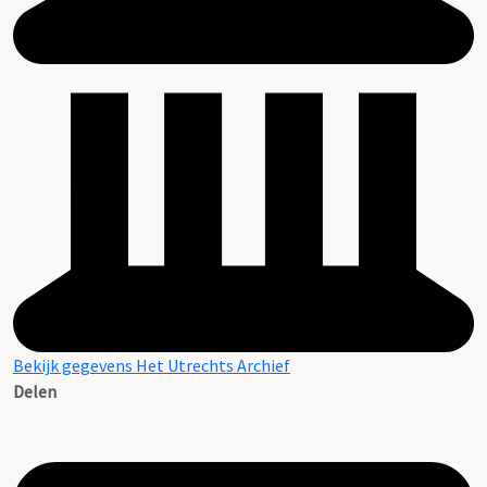
Bekijk gegevens Het Utrechts Archief
Delen