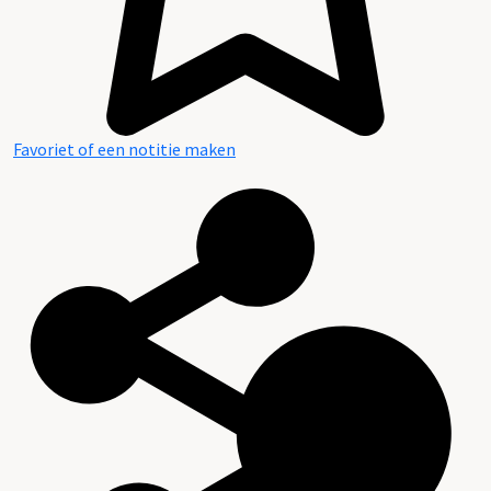
Favoriet of een notitie maken