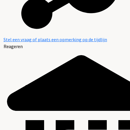
Stel een vraag of plaats een opmerking op de tijdlijn
Reageren