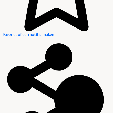
Favoriet of een notitie maken