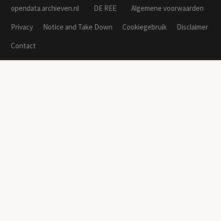
opendata.archieven.nl
DE REE
Algemene voorwaarden
Privacy
Notice and Take Down
Cookiegebruik
Disclaimer
Contact