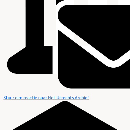
Stuur een reactie naar Het Utrechts Archief