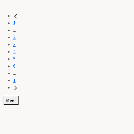
1
...
2
3
4
5
6
...
1
Meer