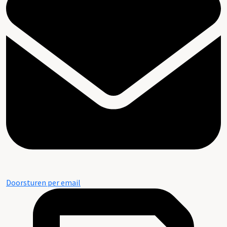
Doorsturen per email