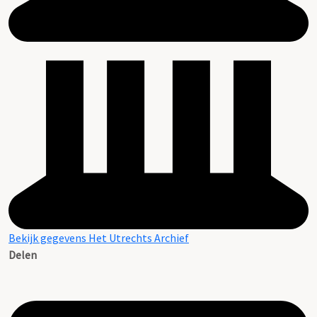
Bekijk gegevens Het Utrechts Archief
Delen