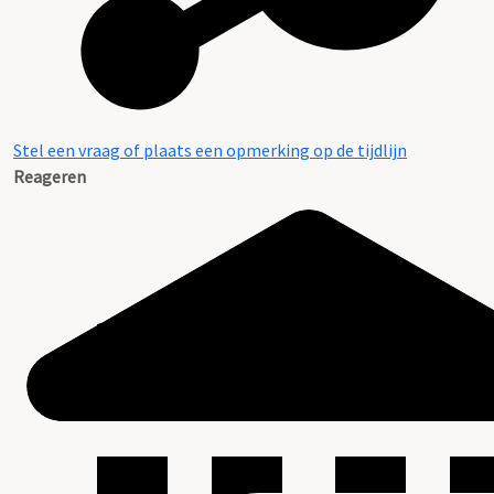
Stel een vraag of plaats een opmerking op de tijdlijn
Reageren