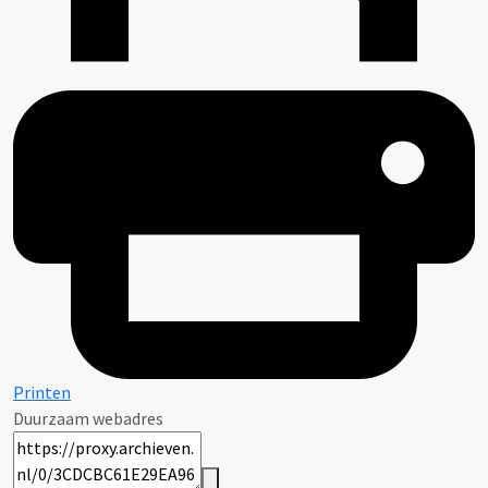
Printen
Duurzaam webadres