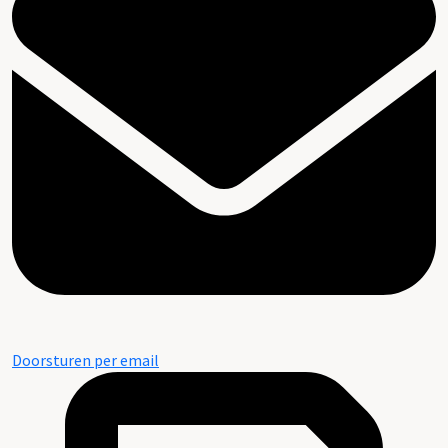
Doorsturen per email