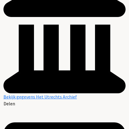
Bekijk gegevens Het Utrechts Archief
Delen