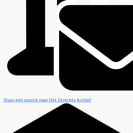
Stuur een reactie naar Het Utrechts Archief