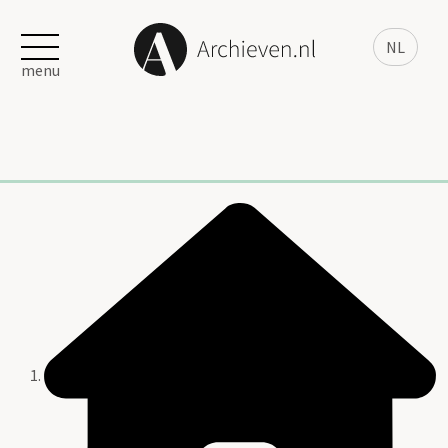
NL
menu