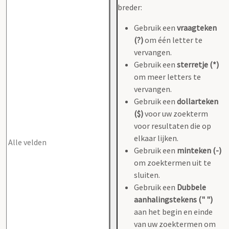
breder:
Gebruik een
vraagteken
(?)
om één letter te
vervangen.
Gebruik een
sterretje (*)
om meer letters te
vervangen.
Gebruik een
dollarteken
($)
voor uw zoekterm
voor resultaten die op
elkaar lijken.
Gebruik een
minteken (-)
om zoektermen uit te
sluiten.
Gebruik een
Dubbele
aanhalingstekens (" ")
aan het begin en einde
van uw zoektermen om