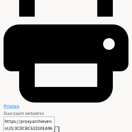
Printen
Duurzaam webadres