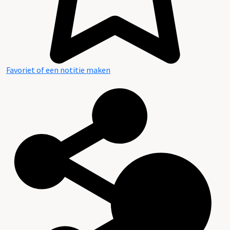
Favoriet of een notitie maken