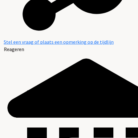
Stel een vraag of plaats een opmerking op de tijdlijn
Reageren