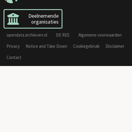
Deelnemende
organisaties
opendata.archieven.nl
DE REE
Algemene voorwaarden
Privacy
Notice and Take Down
Cookiegebruik
Disclaimer
Contact