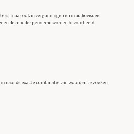
sters, maar ook in vergunningen en in audiovisueel
der en de moeder genoemd worden bijvoorbeeld.
om naar de exacte combinatie van woorden te zoeken.