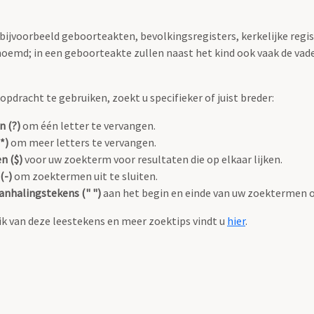
 bijvoorbeeld geboorteakten, bevolkingsregisters, kerkelijke regi
oemd; in een geboorteakte zullen naast het kind ook vaak de va
pdracht te gebruiken, zoekt u specifieker of juist breder:
n (?)
om één letter te vervangen.
*)
om meer letters te vervangen.
n ($)
voor uw zoekterm voor resultaten die op elkaar lijken.
(-)
om zoektermen uit te sluiten.
anhalingstekens (" ")
aan het begin en einde van uw zoektermen 
k van deze leestekens en meer zoektips vindt u
hier
.