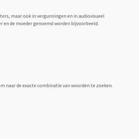
sters, maar ook in vergunningen en in audiovisueel
der en de moeder genoemd worden bijvoorbeeld.
om naar de exacte combinatie van woorden te zoeken.