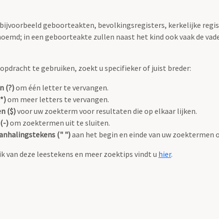
 bijvoorbeeld geboorteakten, bevolkingsregisters, kerkelijke regi
oemd; in een geboorteakte zullen naast het kind ook vaak de va
pdracht te gebruiken, zoekt u specifieker of juist breder:
n (?)
om één letter te vervangen.
*)
om meer letters te vervangen.
n ($)
voor uw zoekterm voor resultaten die op elkaar lijken.
(-)
om zoektermen uit te sluiten.
anhalingstekens (" ")
aan het begin en einde van uw zoektermen 
k van deze leestekens en meer zoektips vindt u
hier
.