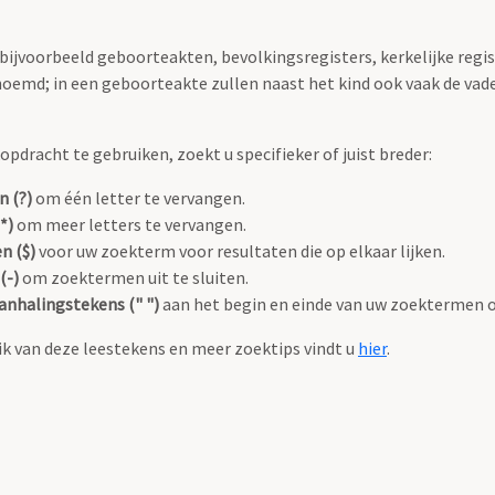
 bijvoorbeeld geboorteakten, bevolkingsregisters, kerkelijke regi
oemd; in een geboorteakte zullen naast het kind ook vaak de va
pdracht te gebruiken, zoekt u specifieker of juist breder:
n (?)
om één letter te vervangen.
*)
om meer letters te vervangen.
n ($)
voor uw zoekterm voor resultaten die op elkaar lijken.
(-)
om zoektermen uit te sluiten.
anhalingstekens (" ")
aan het begin en einde van uw zoektermen 
k van deze leestekens en meer zoektips vindt u
hier
.