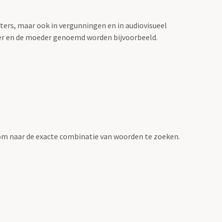
sters, maar ook in vergunningen en in audiovisueel
der en de moeder genoemd worden bijvoorbeeld.
om naar de exacte combinatie van woorden te zoeken.