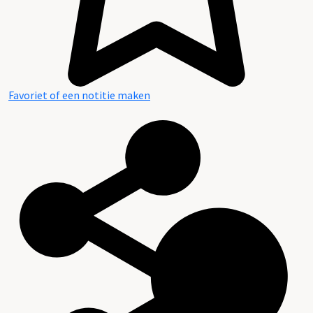
Favoriet of een notitie maken