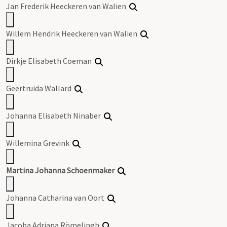
Jan Frederik Heeckeren van Walien
Willem Hendrik Heeckeren van Walien
Dirkje Elisabeth Coeman
Geertruida Wallard
Johanna Elisabeth Ninaber
Willemina Grevink
Martina Johanna Schoenmaker
Johanna Catharina van Oort
Jacoba Adriana Römelingh