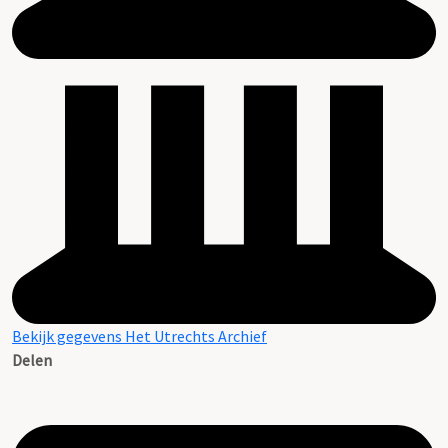
Bekijk gegevens Het Utrechts Archief
Delen