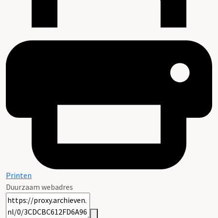
Printen
Duurzaam webadres