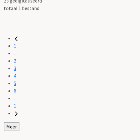
23 gedigitaliseerd
totaal 1 bestand
1
...
2
3
4
5
6
...
1
Meer