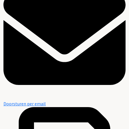
Doorsturen per email