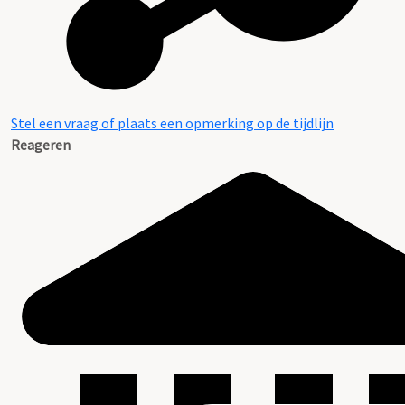
Stel een vraag of plaats een opmerking op de tijdlijn
Reageren