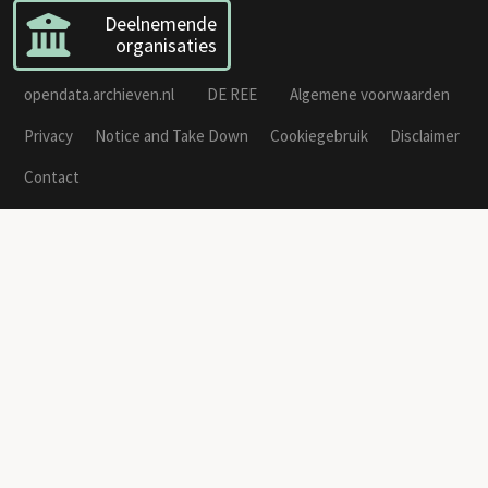
Deelnemende
organisaties
opendata.archieven.nl
DE REE
Algemene voorwaarden
Privacy
Notice and Take Down
Cookiegebruik
Disclaimer
Contact