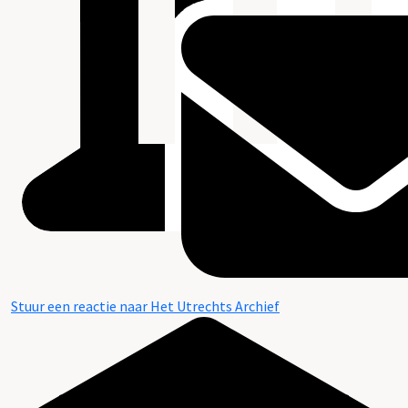
Stuur een reactie naar Het Utrechts Archief