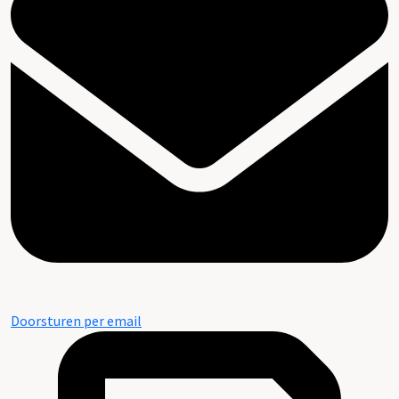
Doorsturen per email