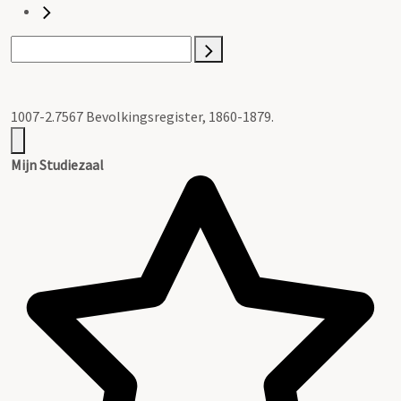
1007-2.7567 Bevolkingsregister, 1860-1879.
Mijn Studiezaal