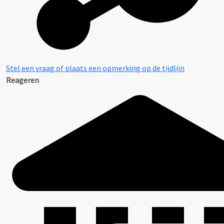
Stel een vraag of plaats een opmerking op de tijdlijn
Reageren