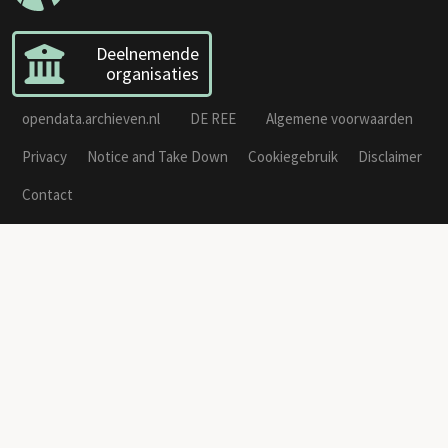
Deelnemende
organisaties
opendata.archieven.nl
DE REE
Algemene voorwaarden
Privacy
Notice and Take Down
Cookiegebruik
Disclaimer
Contact