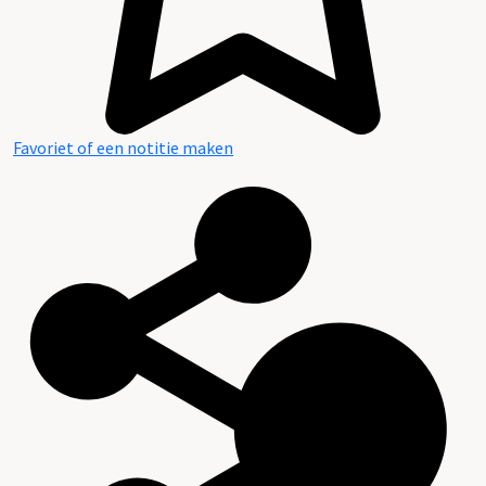
Favoriet of een notitie maken