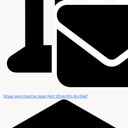
Stuur een reactie naar Het Utrechts Archief