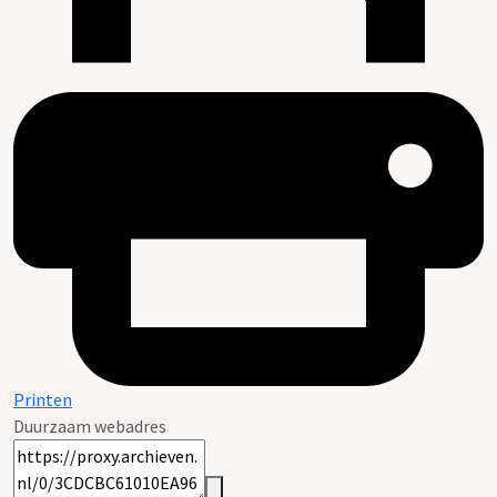
Printen
Duurzaam webadres