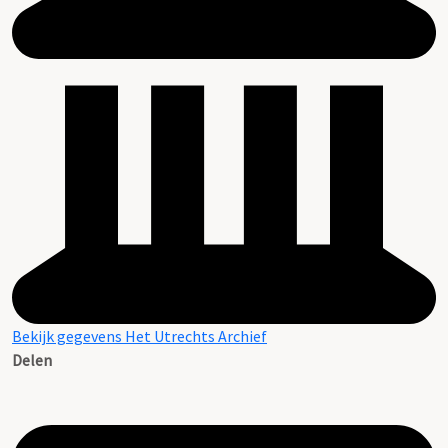
Bekijk gegevens Het Utrechts Archief
Delen