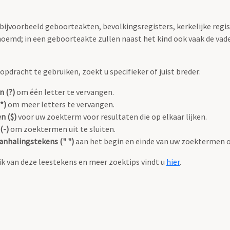
 bijvoorbeeld geboorteakten, bevolkingsregisters, kerkelijke regi
oemd; in een geboorteakte zullen naast het kind ook vaak de va
pdracht te gebruiken, zoekt u specifieker of juist breder:
n (?)
om één letter te vervangen.
*)
om meer letters te vervangen.
n ($)
voor uw zoekterm voor resultaten die op elkaar lijken.
(-)
om zoektermen uit te sluiten.
anhalingstekens (" ")
aan het begin en einde van uw zoektermen 
k van deze leestekens en meer zoektips vindt u
hier
.