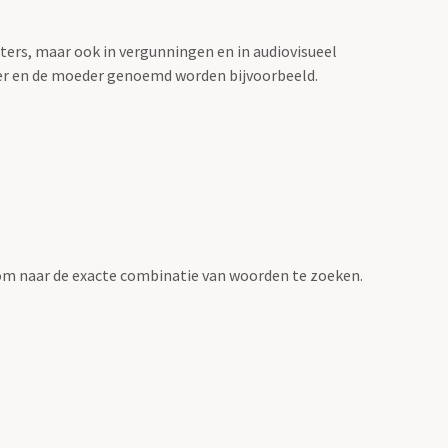
sters, maar ook in vergunningen en in audiovisueel
der en de moeder genoemd worden bijvoorbeeld.
om naar de exacte combinatie van woorden te zoeken.