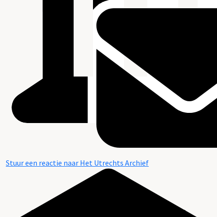
Stuur een reactie naar Het Utrechts Archief