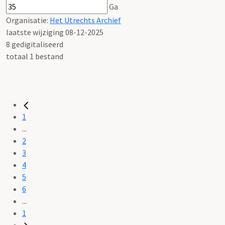
Ga
Organisatie:
Het Utrechts Archief
laatste wijziging 08-12-2025
8 gedigitaliseerd
totaal 1 bestand
1
...
2
3
4
5
6
...
1