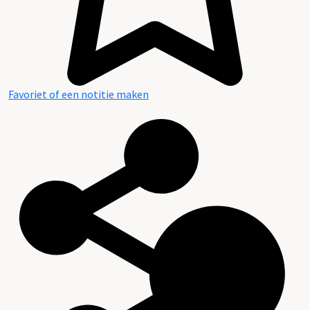
Favoriet of een notitie maken