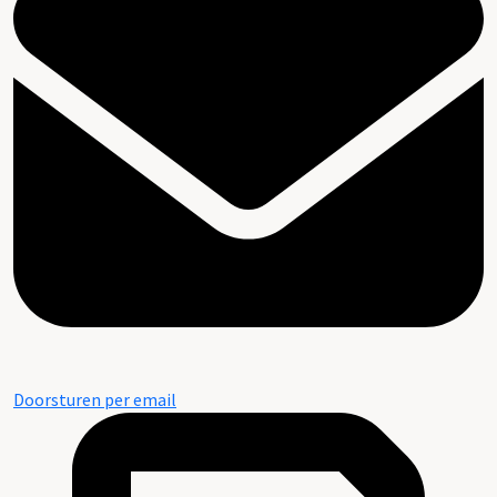
Doorsturen per email