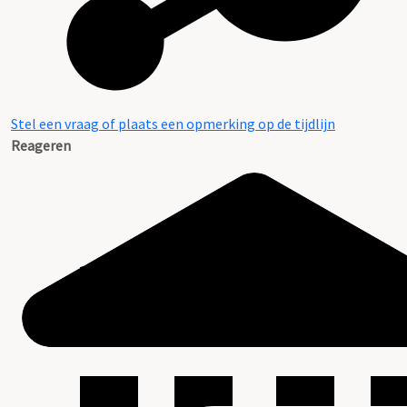
Stel een vraag of plaats een opmerking op de tijdlijn
Reageren