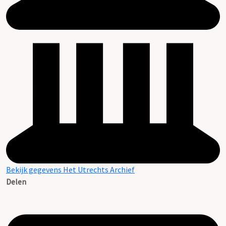
Bekijk gegevens Het Utrechts Archief
Delen