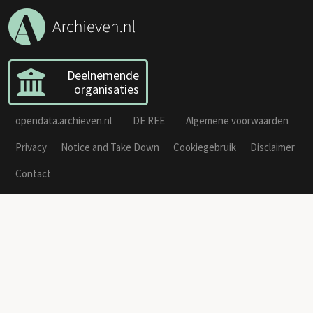
Deelnemende
organisaties
opendata.archieven.nl
DE REE
Algemene voorwaarden
Privacy
Notice and Take Down
Cookiegebruik
Disclaimer
Contact