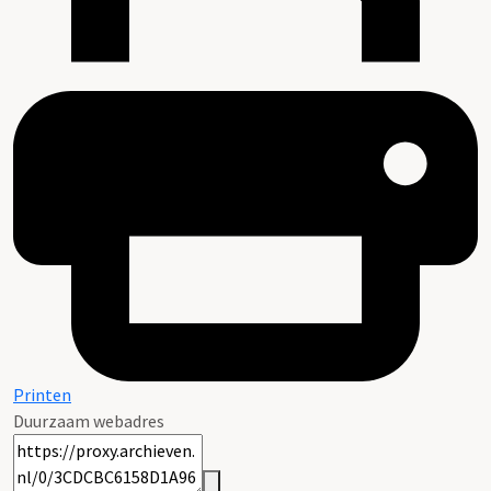
Printen
Duurzaam webadres