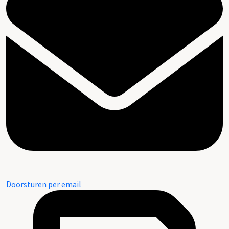
Doorsturen per email