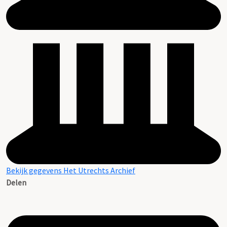
Bekijk gegevens Het Utrechts Archief
Delen