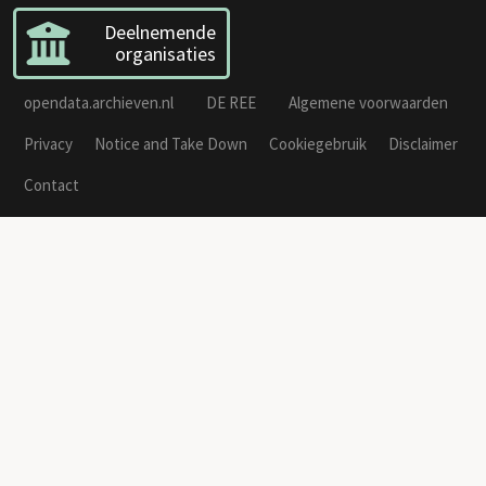
Deelnemende
organisaties
opendata.archieven.nl
DE REE
Algemene voorwaarden
Privacy
Notice and Take Down
Cookiegebruik
Disclaimer
Contact