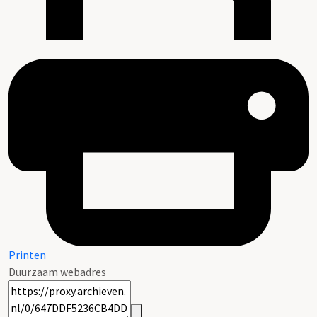
Printen
Duurzaam webadres