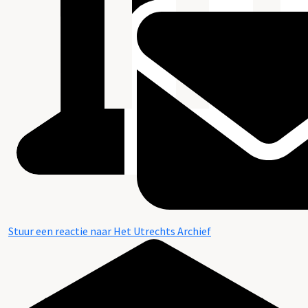
Stuur een reactie naar Het Utrechts Archief