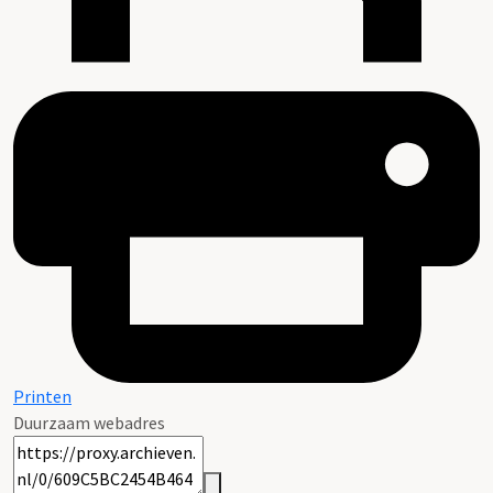
Printen
Duurzaam webadres