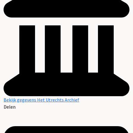
Bekijk gegevens Het Utrechts Archief
Delen