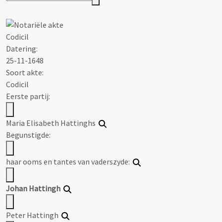
Codicil
Datering
:
25-11-1648
Soort akte
:
Codicil
Eerste partij:
Maria Elisabeth Hattinghs
Begunstigde:
haar ooms en tantes van vaderszyde:
Johan Hattingh
Peter Hattingh