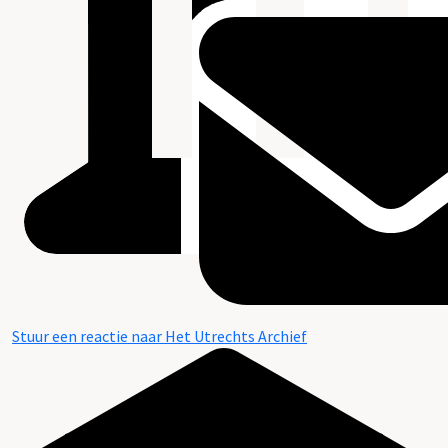
Stuur een reactie naar Het Utrechts Archief