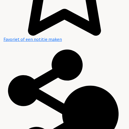
Favoriet of een notitie maken