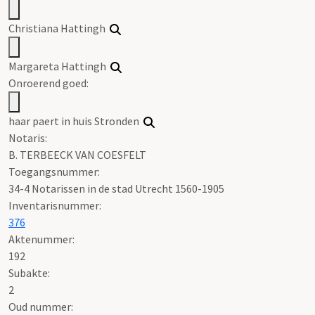
Christiana Hattingh
Margareta Hattingh
Onroerend goed:
haar paert in huis Stronden
Notaris:
B. TERBEECK VAN COESFELT
Toegangsnummer
:
34-4 Notarissen in de stad Utrecht 1560-1905
Inventarisnummer
:
376
Aktenummer
:
192
Subakte:
2
Oud nummer: