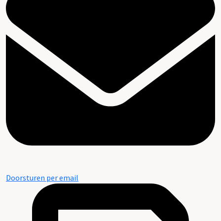
Doorsturen per email