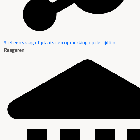
Stel een vraag of plaats een opmerking op de tijdlijn
Reageren