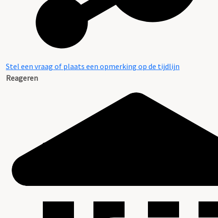
Stel een vraag of plaats een opmerking op de tijdlijn
Reageren