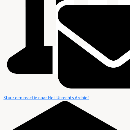
Stuur een reactie naar Het Utrechts Archief