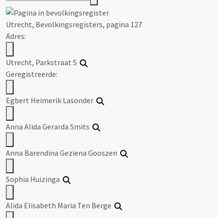
Utrecht, Bevolkingsregisters, pagina 127
Adres:
Utrecht, Parkstraat 5
Geregistreerde:
Egbert Heimerik Lasonder
Anna Alida Gerarda Smits
Anna Barendina Geziena Gooszen
Sophia Huizinga
Alida Elisabeth Maria Ten Berge