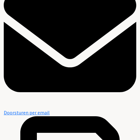
Doorsturen per email