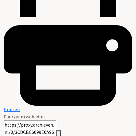
Printen
Duurzaam webadres