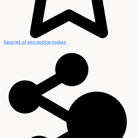
Favoriet of een notitie maken