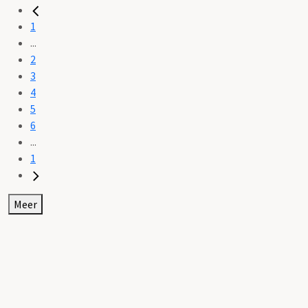
1
...
2
3
4
5
6
...
1
Meer