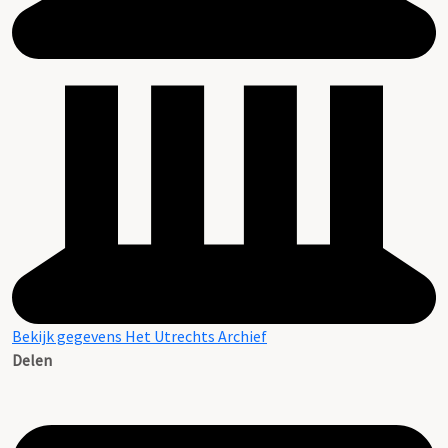
Bekijk gegevens Het Utrechts Archief
Delen