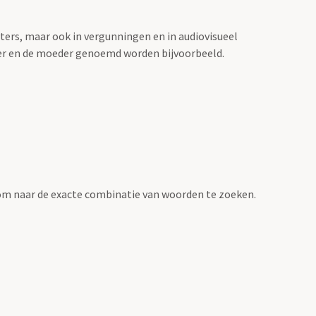
sters, maar ook in vergunningen en in audiovisueel
der en de moeder genoemd worden bijvoorbeeld.
om naar de exacte combinatie van woorden te zoeken.