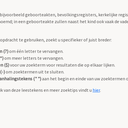
 bijvoorbeeld geboorteakten, bevolkingsregisters, kerkelijke regi
oemd; in een geboorteakte zullen naast het kind ook vaak de va
pdracht te gebruiken, zoekt u specifieker of juist breder:
n (?)
om één letter te vervangen.
*)
om meer letters te vervangen.
n ($)
voor uw zoekterm voor resultaten die op elkaar lijken.
(-)
om zoektermen uit te sluiten.
anhalingstekens (" ")
aan het begin en einde van uw zoektermen 
k van deze leestekens en meer zoektips vindt u
hier
.