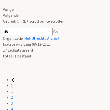
Vorige
Volgende
Gebruik CTRL + scroll om te scrollen
Ga
Organisatie:
Het Utrechts Archief
laatste wijziging 08-12-2025
17 gedigitaliseerd
totaal 1 bestand
1
...
2
3
4