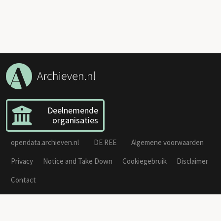
Deelnemende
organisaties
opendata.archieven.nl
DE REE
Algemene voorwaarden
Privacy
Notice and Take Down
Cookiegebruik
Disclaimer
Contact