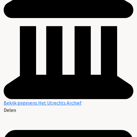
Bekijk gegevens Het Utrechts Archief
Delen