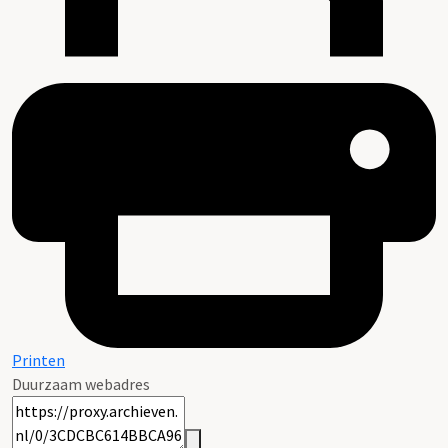
Printen
Duurzaam webadres