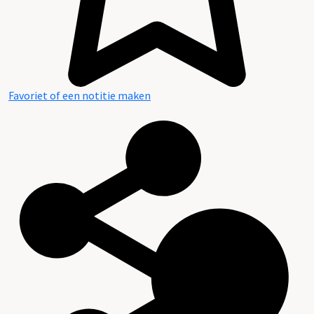
Favoriet of een notitie maken