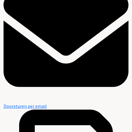
Doorsturen per email