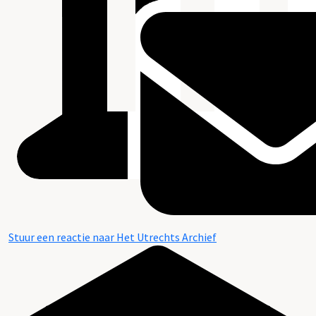
Stuur een reactie naar Het Utrechts Archief