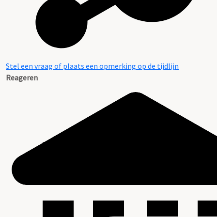
Stel een vraag of plaats een opmerking op de tijdlijn
Reageren