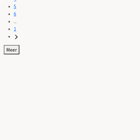
5
6
...
1
Meer