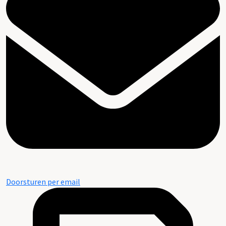
Doorsturen per email