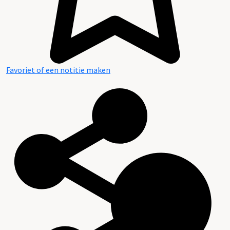
Favoriet of een notitie maken