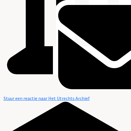
Stuur een reactie naar Het Utrechts Archief