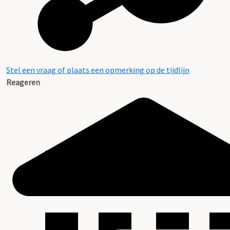
Stel een vraag of plaats een opmerking op de tijdlijn
Reageren