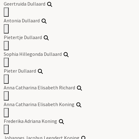
Geertruida Dullaard
Antonia Dullaard
Pietertje Dullaard
Sophia Hillegonda Dullaard
Pieter Dullaard
Anna Catharina Elisabeth Richard
Anna Catharina Elisabeth Koning
Frederika Adriana Koning
Johannes Jacobus Leendert Koning