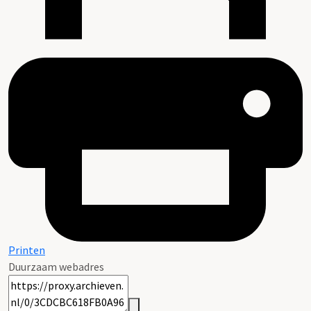
Printen
Duurzaam webadres