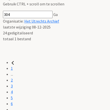
Gebruik CTRL + scroll om te scrollen
Ga
Organisatie:
Het Utrechts Archief
laatste wijziging 08-12-2025
24 gedigitaliseerd
totaal 1 bestand
1
...
2
3
4
5
6
...