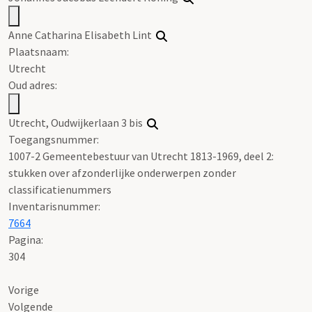
Anne Catharina Elisabeth Lint
Plaatsnaam:
Utrecht
Oud adres:
Utrecht, Oudwijkerlaan 3 bis
Toegangsnummer
:
1007-2 Gemeentebestuur van Utrecht 1813-1969, deel 2:
stukken over afzonderlijke onderwerpen zonder
classificatienummers
Inventarisnummer
:
7664
Pagina:
304
Vorige
Volgende