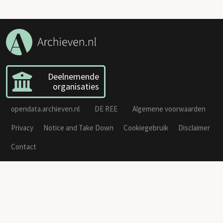
Deelnemende
organisaties
opendata.archieven.nl
DE REE
Algemene voorwaarden
Privacy
Notice and Take Down
Cookiegebruik
Disclaimer
Contact