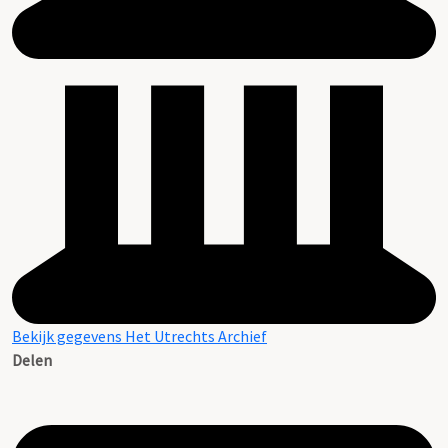
Bekijk gegevens Het Utrechts Archief
Delen