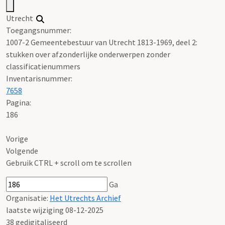
Utrecht
Toegangsnummer
:
1007-2 Gemeentebestuur van Utrecht 1813-1969, deel 2:
stukken over afzonderlijke onderwerpen zonder
classificatienummers
Inventarisnummer
:
7658
Pagina:
186
Vorige
Volgende
Gebruik CTRL + scroll om te scrollen
Ga
Organisatie:
Het Utrechts Archief
laatste wijziging 08-12-2025
38 gedigitaliseerd