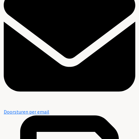
Doorsturen per email