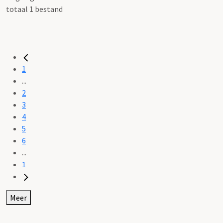
totaal 1 bestand
1
...
2
3
4
5
6
...
1
Meer