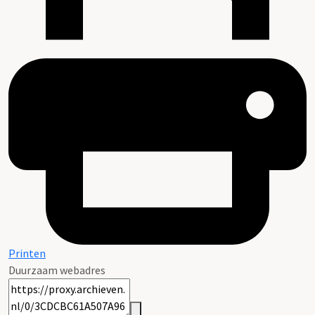
Printen
Duurzaam webadres