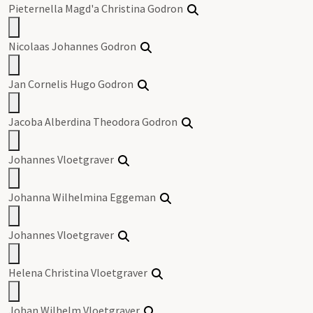
Pieternella Magd'a Christina Godron
Nicolaas Johannes Godron
Jan Cornelis Hugo Godron
Jacoba Alberdina Theodora Godron
Johannes Vloetgraver
Johanna Wilhelmina Eggeman
Johannes Vloetgraver
Helena Christina Vloetgraver
Johan Wilhelm Vloetgraver