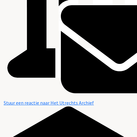
Stuur een reactie naar Het Utrechts Archief