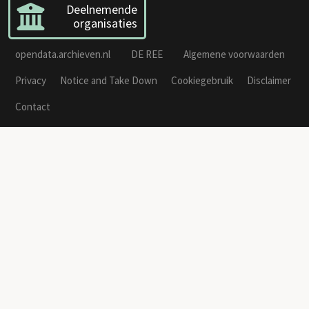
Deelnemende
organisaties
opendata.archieven.nl
DE REE
Algemene voorwaarden
Privacy
Notice and Take Down
Cookiegebruik
Disclaimer
Contact