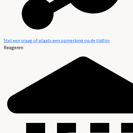
Stel een vraag of plaats een opmerking op de tijdlijn
Reageren