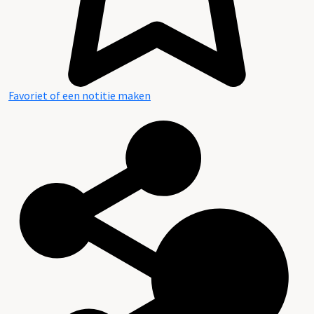
Favoriet of een notitie maken