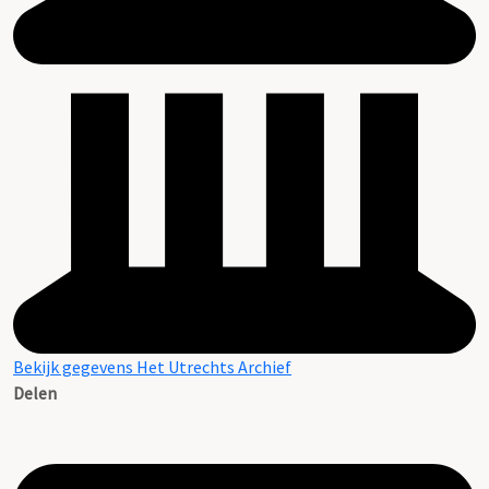
Bekijk gegevens Het Utrechts Archief
Delen