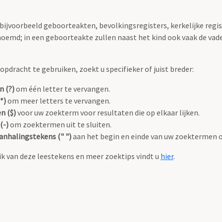
 bijvoorbeeld geboorteakten, bevolkingsregisters, kerkelijke regi
oemd; in een geboorteakte zullen naast het kind ook vaak de va
pdracht te gebruiken, zoekt u specifieker of juist breder:
n (?)
om één letter te vervangen.
*)
om meer letters te vervangen.
n ($)
voor uw zoekterm voor resultaten die op elkaar lijken.
(-)
om zoektermen uit te sluiten.
anhalingstekens (" ")
aan het begin en einde van uw zoektermen 
k van deze leestekens en meer zoektips vindt u
hier
.