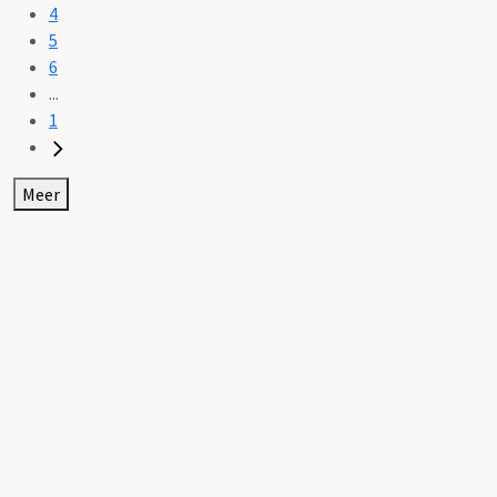
4
5
6
...
1
Meer