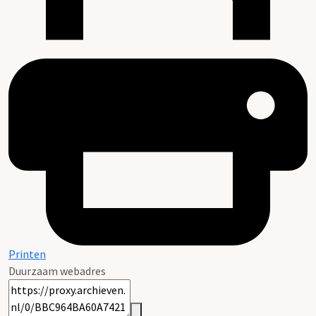
Printen
Duurzaam webadres