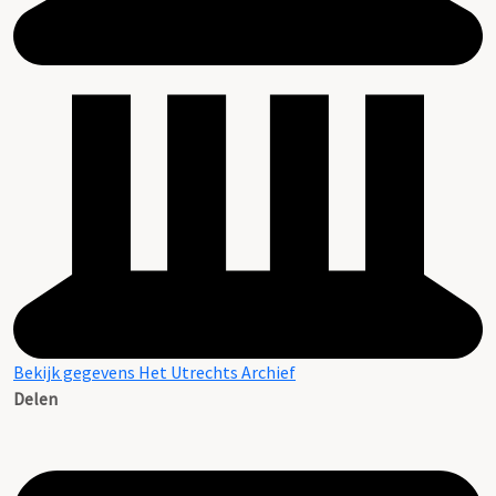
Bekijk gegevens Het Utrechts Archief
Delen