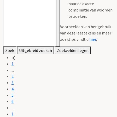
naar de exacte
combinatie van woorden
te zoeken.
Voorbeelden van het gebruik
van deze leestekens en meer
zoektips vindt u
hier
.
Zoek
Uitgebreid zoeken
Zoekvelden legen
1
...
2
3
4
5
6
...
1