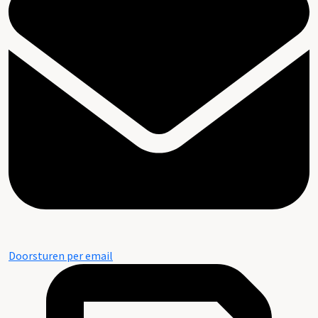
Doorsturen per email