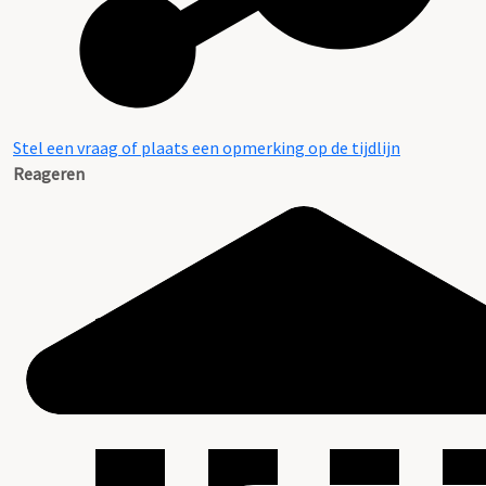
Stel een vraag of plaats een opmerking op de tijdlijn
Reageren