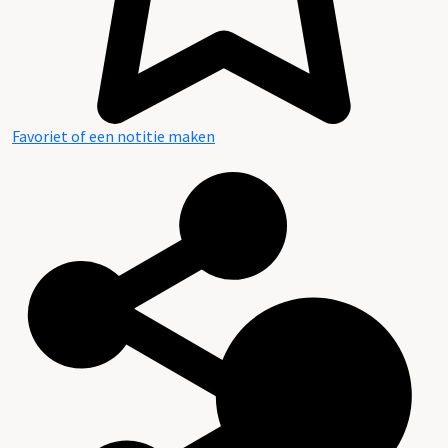
Favoriet of een notitie maken