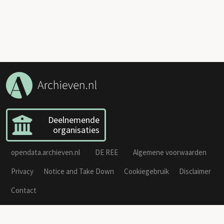
Deelnemende
organisaties
opendata.archieven.nl
DE REE
Algemene voorwaarden
Privacy
Notice and Take Down
Cookiegebruik
Disclaimer
Contact