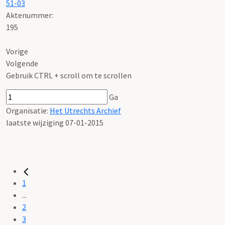
51-03
Aktenummer
:
195
Vorige
Volgende
Gebruik CTRL + scroll om te scrollen
Ga
Organisatie:
Het Utrechts Archief
laatste wijziging 07-01-2015
1
...
2
3