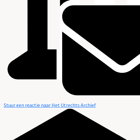
Stuur een reactie naar Het Utrechts Archief