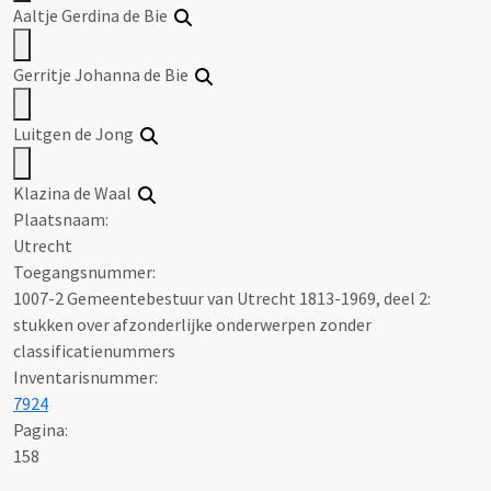
Aaltje Gerdina
de
Bie
Gerritje Johanna
de
Bie
Luitgen
de
Jong
Klazina
de
Waal
Plaatsnaam:
Utrecht
Toegangsnummer
:
1007-2 Gemeentebestuur van Utrecht 1813-1969, deel 2:
stukken over afzonderlijke onderwerpen zonder
classificatienummers
Inventarisnummer
:
7924
Pagina:
158