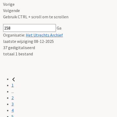
Vorige
Volgende
Gebruik CTRL + scroll om te scrollen
Ga
Organisatie:
Het Utrechts Archief
laatste wijziging 08-12-2025
37 gedigitaliseerd
totaal 1 bestand
1
...
2
3
4
5