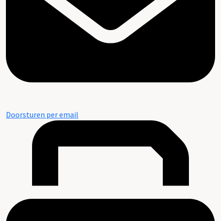
Doorsturen per email