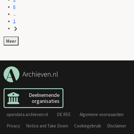
6
...
1
Meer
Deelnemende
organisaties
opendata.archieven.nl
DE REE
Algemene voorwaarden
Privacy
Notice and Take Down
Cookiegebruik
Disclaimer