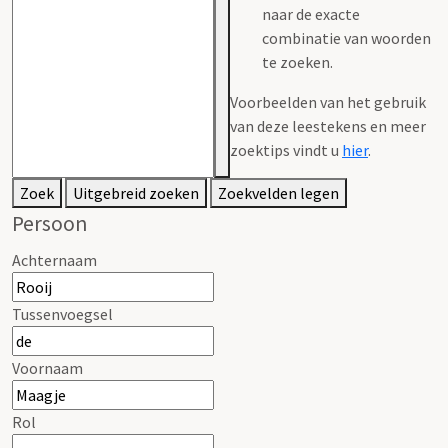
naar de exacte
combinatie van woorden
te zoeken.
Voorbeelden van het gebruik
van deze leestekens en meer
zoektips vindt u
hier
.
Zoek
Uitgebreid zoeken
Zoekvelden legen
Persoon
Achternaam
Tussenvoegsel
Voornaam
Rol