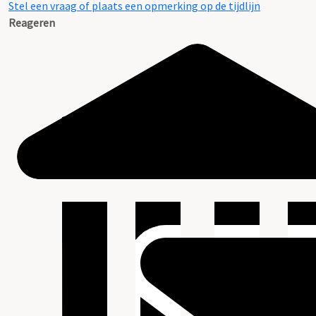
Stel een vraag of plaats een opmerking op de tijdlijn
Reageren