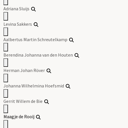
Adriana Sluijs
Levina Sakkers
Aalbertus Martin Schreutelkamp
Berendina Johanna van den Houten
Herman Johan Röver
Johanna Wilhelmina Hoefsmid
Gerrit Willem
de
Bie
Maagje
de
Rooij