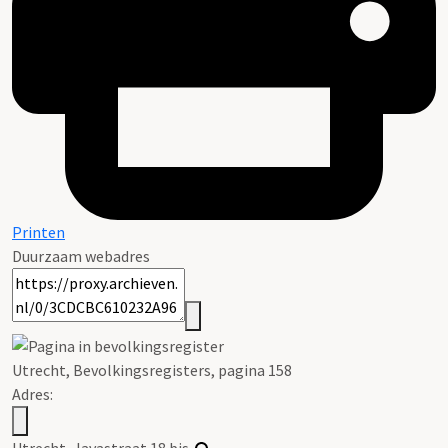
Printen
Duurzaam webadres
Utrecht, Bevolkingsregisters, pagina 158
Adres:
Utrecht, Javastraat 18 bis