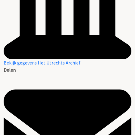
Bekijk gegevens Het Utrechts Archief
Delen