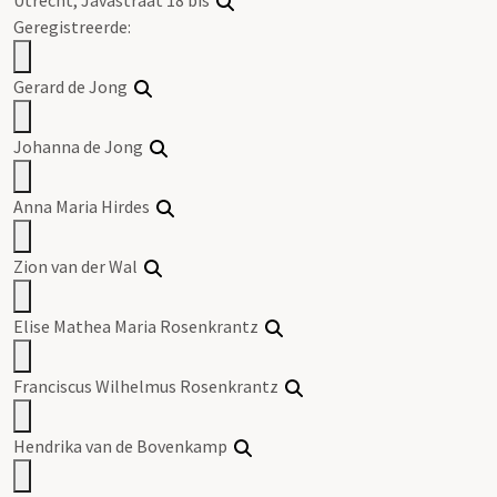
Geregistreerde:
Gerard
de
Jong
Johanna
de
Jong
Anna Maria Hirdes
Zion van der Wal
Elise Mathea Maria Rosenkrantz
Franciscus Wilhelmus Rosenkrantz
Hendrika van
de
Bovenkamp