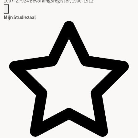
1007-2.7924 Bevolkingsregister, 1900-1912.
Mijn Studiezaal