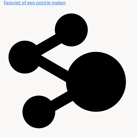
Favoriet of een notitie maken