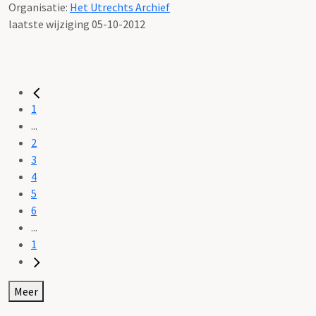
Organisatie:
Het Utrechts Archief
laatste wijziging 05-10-2012
1
...
2
3
4
5
6
...
1
Meer