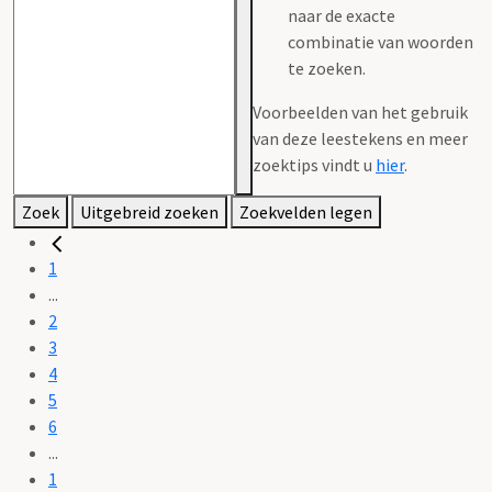
naar de exacte
combinatie van woorden
te zoeken.
Voorbeelden van het gebruik
van deze leestekens en meer
zoektips vindt u
hier
.
Zoek
Uitgebreid zoeken
Zoekvelden legen
1
...
2
3
4
5
6
...
1