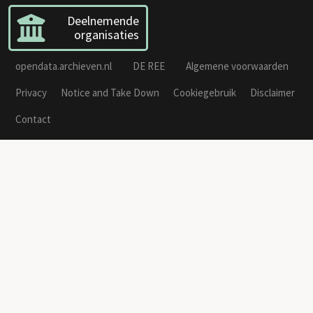
Deelnemende
organisaties
opendata.archieven.nl
DE REE
Algemene voorwaarden
Privacy
Notice and Take Down
Cookiegebruik
Disclaimer
Contact