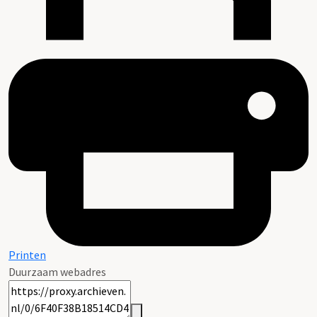
Printen
Duurzaam webadres