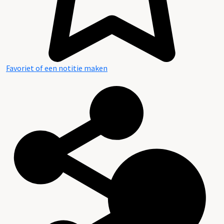
Favoriet of een notitie maken