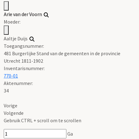
Arie
van
der
Voorn
Moeder:
Aaltje Duijs
Toegangsnummer
:
481 Burgerlijke Stand van de gemeenten in de provincie
Utrecht 1811-1902
Inventarisnummer
:
770-01
Aktenummer
:
34
Vorige
Volgende
Gebruik CTRL + scroll om te scrollen
Ga