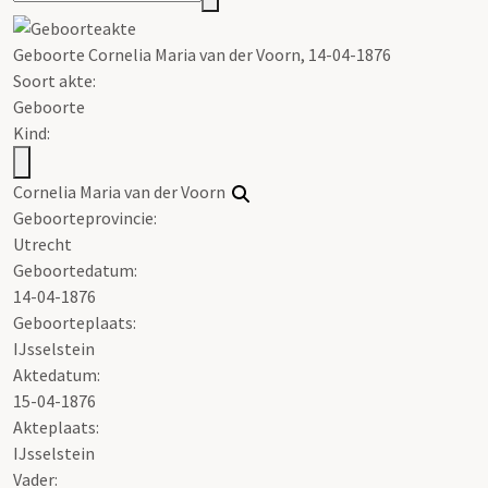
Geboorte Cornelia Maria
van
der
Voorn
, 14-04-1876
Soort akte
:
Geboorte
Kind:
Cornelia Maria
van
der
Voorn
Geboorteprovincie:
Utrecht
Geboortedatum:
14-04-1876
Geboorteplaats:
IJsselstein
Aktedatum:
15-04-1876
Akteplaats:
IJsselstein
Vader: