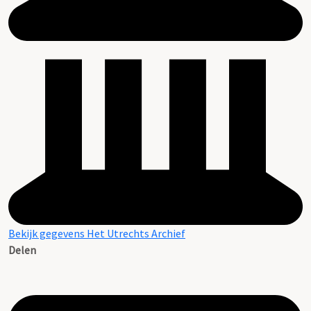
Bekijk gegevens Het Utrechts Archief
Delen