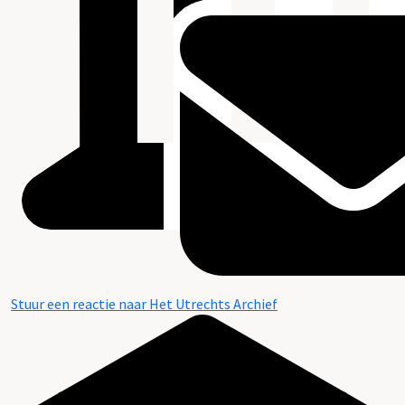
Stuur een reactie naar Het Utrechts Archief