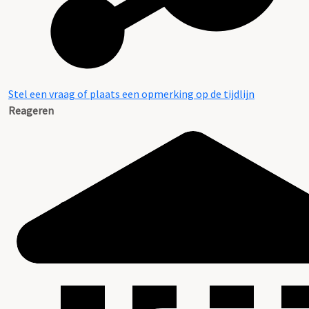
Stel een vraag of plaats een opmerking op de tijdlijn
Reageren