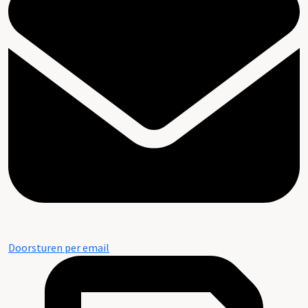
Doorsturen per email