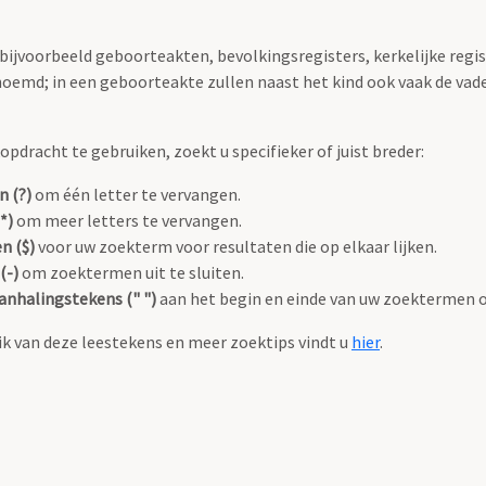
 bijvoorbeeld geboorteakten, bevolkingsregisters, kerkelijke regi
oemd; in een geboorteakte zullen naast het kind ook vaak de va
pdracht te gebruiken, zoekt u specifieker of juist breder:
n (?)
om één letter te vervangen.
*)
om meer letters te vervangen.
n ($)
voor uw zoekterm voor resultaten die op elkaar lijken.
(-)
om zoektermen uit te sluiten.
anhalingstekens (" ")
aan het begin en einde van uw zoektermen 
k van deze leestekens en meer zoektips vindt u
hier
.