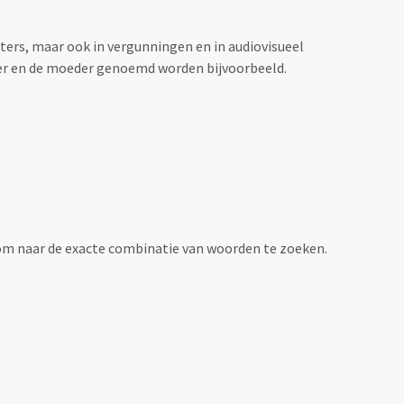
sters, maar ook in vergunningen en in audiovisueel
der en de moeder genoemd worden bijvoorbeeld.
om naar de exacte combinatie van woorden te zoeken.