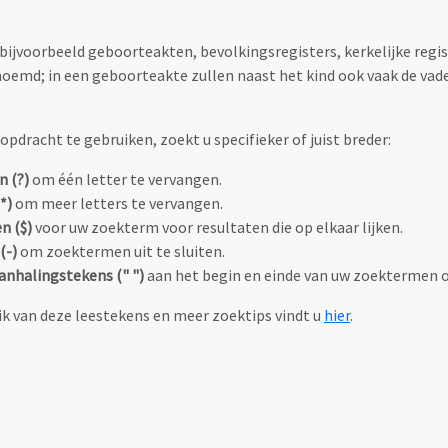
 bijvoorbeeld geboorteakten, bevolkingsregisters, kerkelijke regi
oemd; in een geboorteakte zullen naast het kind ook vaak de va
pdracht te gebruiken, zoekt u specifieker of juist breder:
n (?)
om één letter te vervangen.
*)
om meer letters te vervangen.
n ($)
voor uw zoekterm voor resultaten die op elkaar lijken.
(-)
om zoektermen uit te sluiten.
anhalingstekens (" ")
aan het begin en einde van uw zoektermen 
k van deze leestekens en meer zoektips vindt u
hier
.