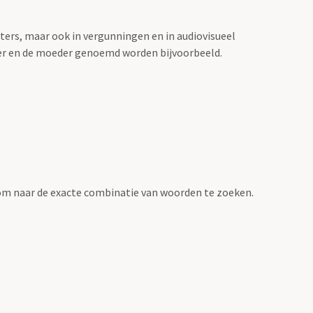
sters, maar ook in vergunningen en in audiovisueel
der en de moeder genoemd worden bijvoorbeeld.
om naar de exacte combinatie van woorden te zoeken.