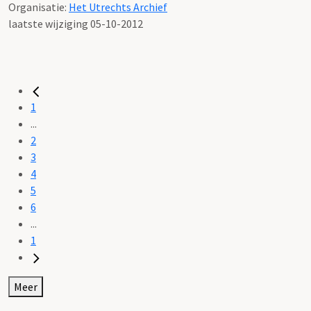
Organisatie:
Het Utrechts Archief
laatste wijziging 05-10-2012
1
...
2
3
4
5
6
...
1
Meer