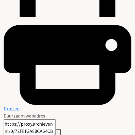
Printen
Duurzaam webadres