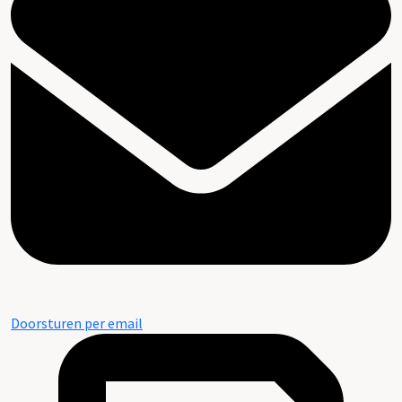
Doorsturen per email