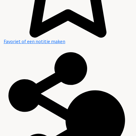
Favoriet of een notitie maken