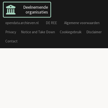
Deelnemende
organisaties
opendata.archieven.nl
DE REE
Algemene voorwaarden
Privacy
Notice and Take Down
Cookiegebruik
Disclaimer
Contact