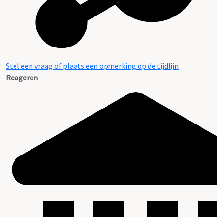
Stel een vraag of plaats een opmerking op de tijdlijn
Reageren