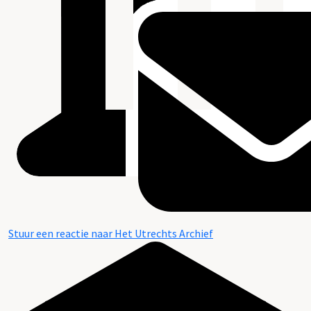
Stuur een reactie naar Het Utrechts Archief