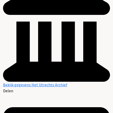
Bekijk gegevens Het Utrechts Archief
Delen