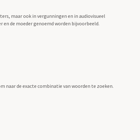
sters, maar ook in vergunningen en in audiovisueel
der en de moeder genoemd worden bijvoorbeeld.
om naar de exacte combinatie van woorden te zoeken.