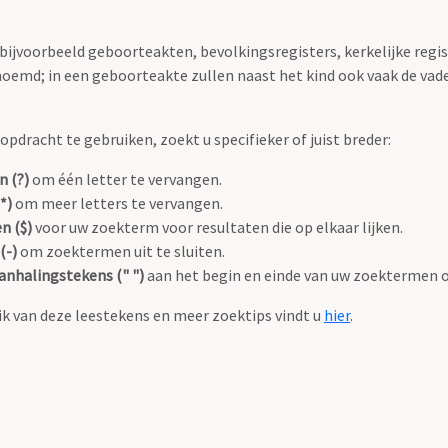
 bijvoorbeeld geboorteakten, bevolkingsregisters, kerkelijke regi
oemd; in een geboorteakte zullen naast het kind ook vaak de va
pdracht te gebruiken, zoekt u specifieker of juist breder:
n (?)
om één letter te vervangen.
*)
om meer letters te vervangen.
n ($)
voor uw zoekterm voor resultaten die op elkaar lijken.
(-)
om zoektermen uit te sluiten.
anhalingstekens (" ")
aan het begin en einde van uw zoektermen 
k van deze leestekens en meer zoektips vindt u
hier
.