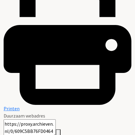
Printen
Duurzaam webadres