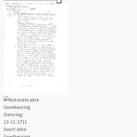
Goedkeuring
Datering
:
13-11-1711
Soort akte
:
Goedkeuring