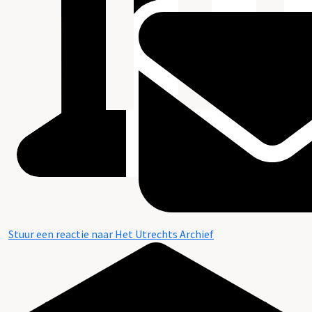
Stuur een reactie naar Het Utrechts Archief