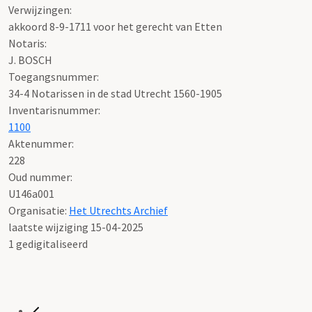
Verwijzingen:
akkoord 8-9-1711 voor het gerecht van Etten
Notaris:
J. BOSCH
Toegangsnummer
:
34-4 Notarissen in de stad Utrecht 1560-1905
Inventarisnummer
:
1100
Aktenummer
:
228
Oud nummer:
U146a001
Organisatie:
Het Utrechts Archief
laatste wijziging 15-04-2025
1 gedigitaliseerd