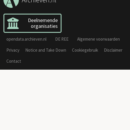
Deelnemende
organisaties
opendata.archieven.nl
DE REE
Algemene voorwaarden
Privacy
Notice and Take Down
Cookiegebruik
Disclaimer
Contact