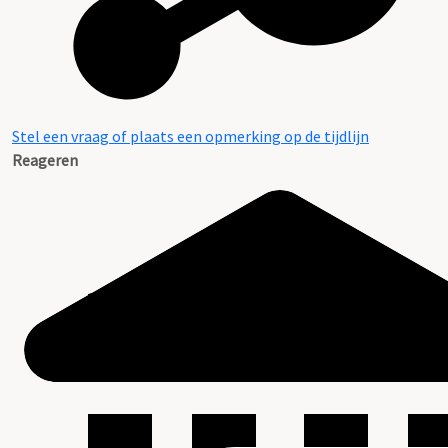
Stel een vraag of plaats een opmerking op de tijdlijn
Reageren