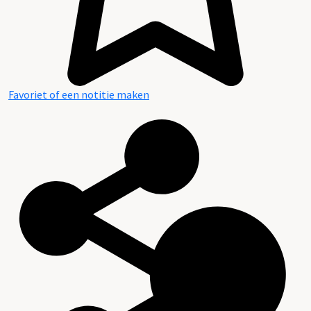
Favoriet of een notitie maken