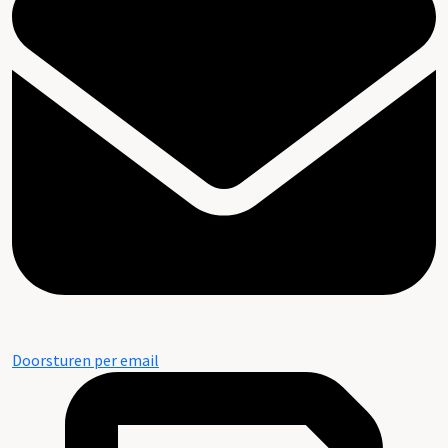
Doorsturen per email