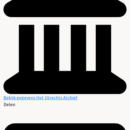
Bekijk gegevens Het Utrechts Archief
Delen