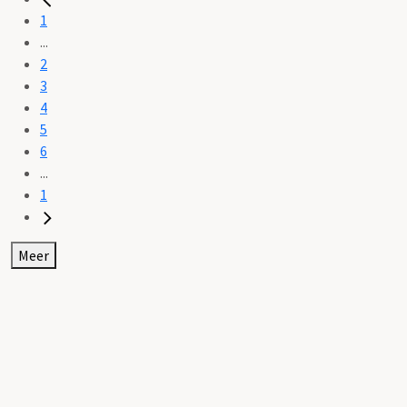
1
...
2
3
4
5
6
...
1
Meer