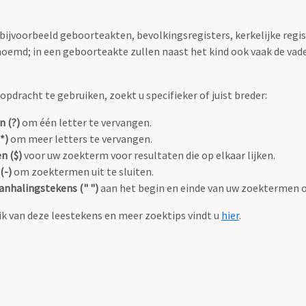
 bijvoorbeeld geboorteakten, bevolkingsregisters, kerkelijke regi
oemd; in een geboorteakte zullen naast het kind ook vaak de va
pdracht te gebruiken, zoekt u specifieker of juist breder:
n (?)
om één letter te vervangen.
*)
om meer letters te vervangen.
n ($)
voor uw zoekterm voor resultaten die op elkaar lijken.
(-)
om zoektermen uit te sluiten.
anhalingstekens (" ")
aan het begin en einde van uw zoektermen 
k van deze leestekens en meer zoektips vindt u
hier
.