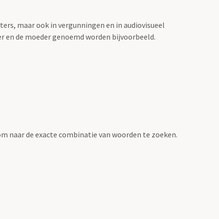
sters, maar ook in vergunningen en in audiovisueel
der en de moeder genoemd worden bijvoorbeeld.
om naar de exacte combinatie van woorden te zoeken.