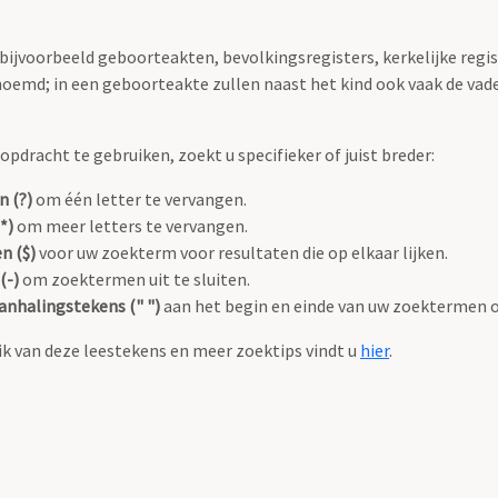
 bijvoorbeeld geboorteakten, bevolkingsregisters, kerkelijke regi
oemd; in een geboorteakte zullen naast het kind ook vaak de va
pdracht te gebruiken, zoekt u specifieker of juist breder:
n (?)
om één letter te vervangen.
*)
om meer letters te vervangen.
n ($)
voor uw zoekterm voor resultaten die op elkaar lijken.
(-)
om zoektermen uit te sluiten.
anhalingstekens (" ")
aan het begin en einde van uw zoektermen 
k van deze leestekens en meer zoektips vindt u
hier
.