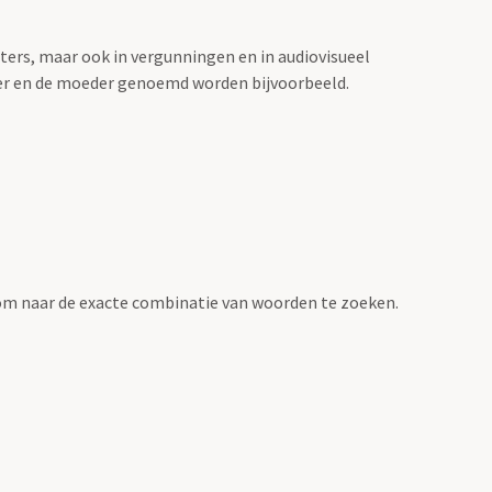
sters, maar ook in vergunningen en in audiovisueel
der en de moeder genoemd worden bijvoorbeeld.
om naar de exacte combinatie van woorden te zoeken.