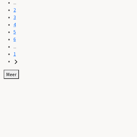
...
2
3
4
5
6
...
1
Meer