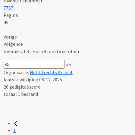
Inventarisnummer
:
7767
Pagina:
45
Vorige
Volgende
Gebruik CTRL + scroll om te scrollen
Ga
Organisatie:
Het Utrechts Archief
laatste wijziging 08-12-2025
20 gedigitaliseerd
totaal 1 bestand
1