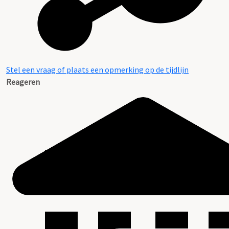
Stel een vraag of plaats een opmerking op de tijdlijn
Reageren