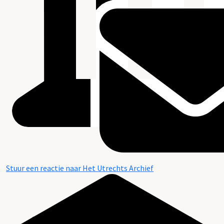
Stuur een reactie naar Het Utrechts Archief