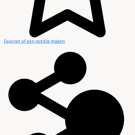
Favoriet of een notitie maken