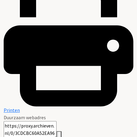
Printen
Duurzaam webadres