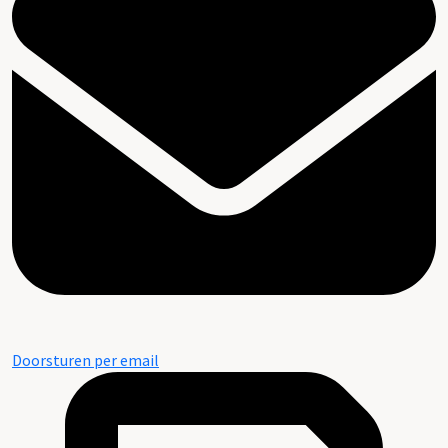
Doorsturen per email