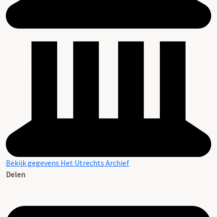
Bekijk gegevens Het Utrechts Archief
Delen