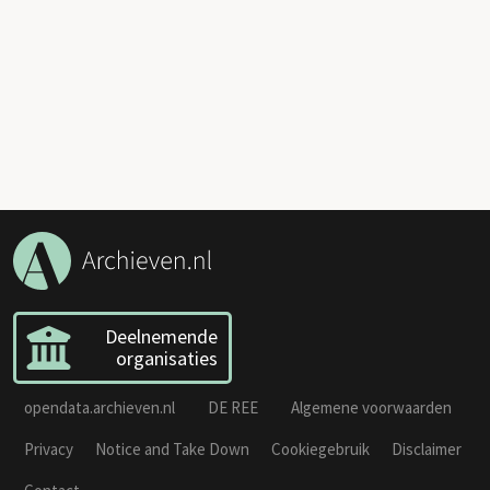
Deelnemende
organisaties
opendata.archieven.nl
DE REE
Algemene voorwaarden
Privacy
Notice and Take Down
Cookiegebruik
Disclaimer