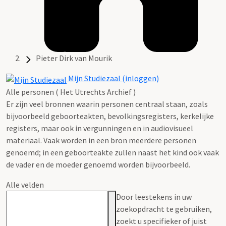
Pieter Dirk van Mourik
Mijn Studiezaal (inloggen)
Alle personen ( Het Utrechts Archief )
Er zijn veel bronnen waarin personen centraal staan, zoals
bijvoorbeeld geboorteakten, bevolkingsregisters, kerkelijke
registers, maar ook in vergunningen en in audiovisueel
materiaal. Vaak worden in een bron meerdere personen
genoemd; in een geboorteakte zullen naast het kind ook vaak
de vader en de moeder genoemd worden bijvoorbeeld.
Alle velden
Door leestekens in uw
zoekopdracht te gebruiken,
zoekt u specifieker of juist