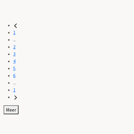
1
...
2
3
4
5
6
...
1
Meer