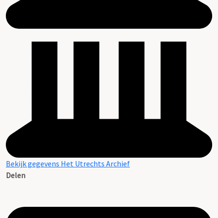
Bekijk gegevens Het Utrechts Archief
Delen