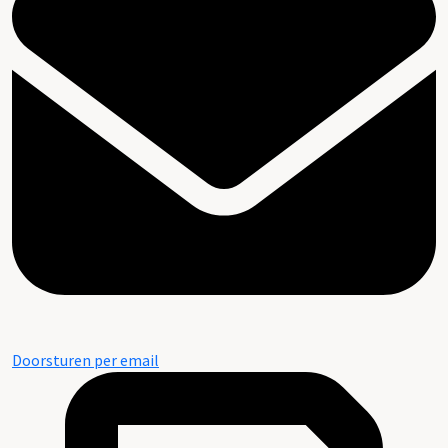
Doorsturen per email