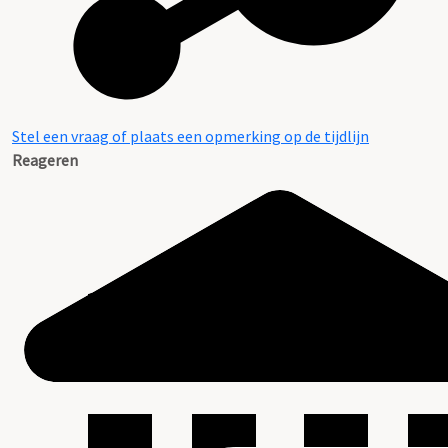
Stel een vraag of plaats een opmerking op de tijdlijn
Reageren