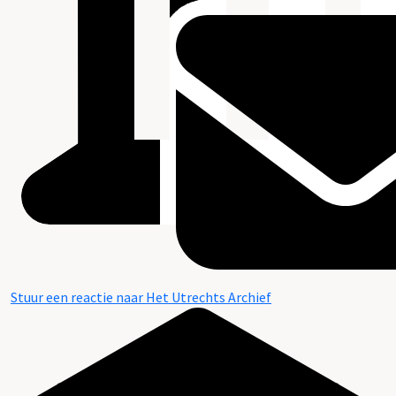
Stuur een reactie naar Het Utrechts Archief