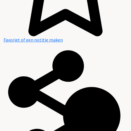
Favoriet of een notitie maken