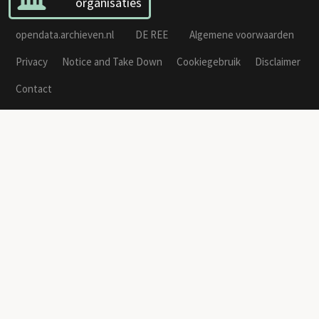
organisaties
opendata.archieven.nl
DE REE
Algemene voorwaarden
Privacy
Notice and Take Down
Cookiegebruik
Disclaimer
Contact