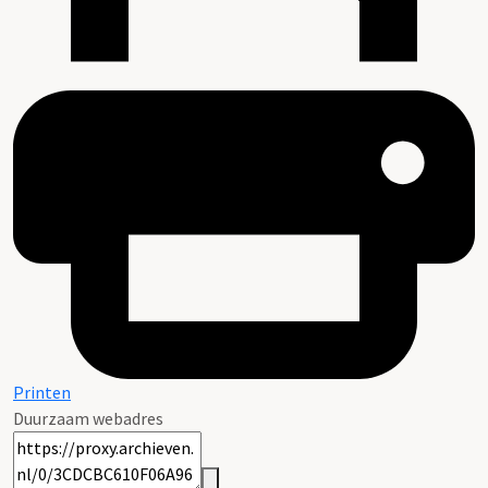
Printen
Duurzaam webadres