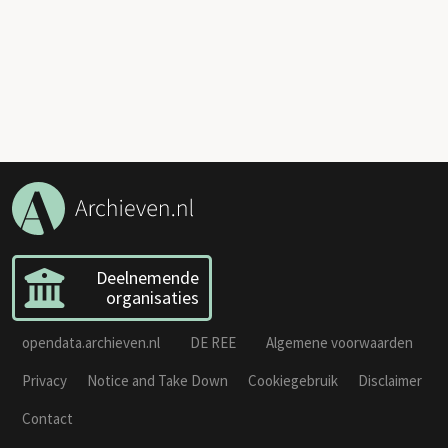
Deelnemende
organisaties
opendata.archieven.nl
DE REE
Algemene voorwaarden
Privacy
Notice and Take Down
Cookiegebruik
Disclaimer
Contact