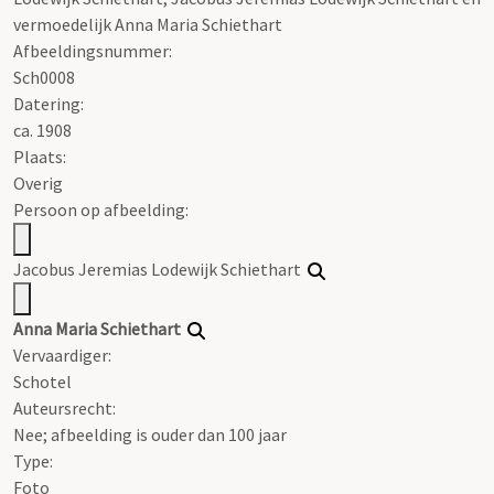
vermoedelijk Anna Maria Schiethart
Afbeeldingsnummer:
Sch0008
Datering
:
ca. 1908
Plaats:
Overig
Persoon op afbeelding:
Jacobus Jeremias Lodewijk Schiethart
Anna Maria Schiethart
Vervaardiger:
Schotel
Auteursrecht:
Nee; afbeelding is ouder dan 100 jaar
Type:
Foto