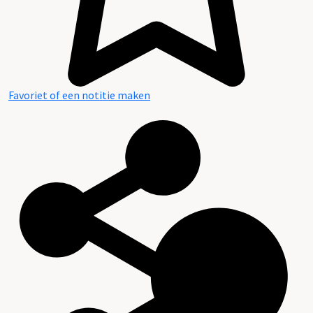
Favoriet of een notitie maken