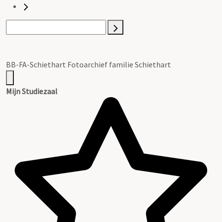
BB-FA-Schiethart Fotoarchief familie Schiethart
Mijn Studiezaal