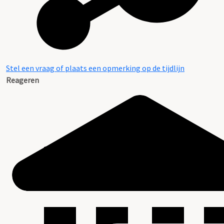
Stel een vraag of plaats een opmerking op de tijdlijn
Reageren