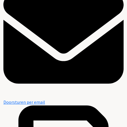
Doorsturen per email