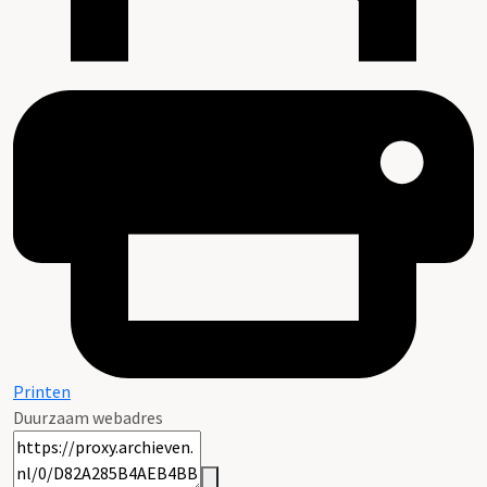
Printen
Duurzaam webadres