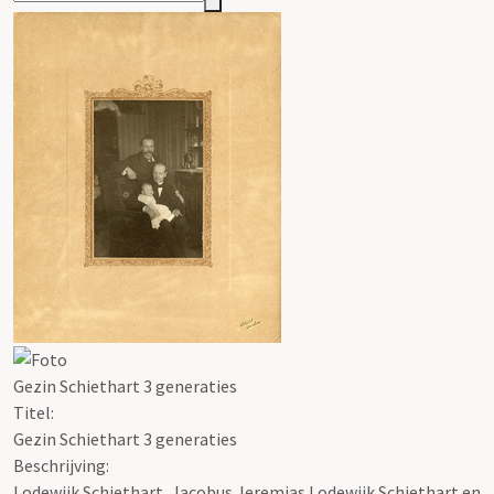
Gezin Schiethart 3 generaties
Titel:
Gezin Schiethart 3 generaties
Beschrijving:
Lodewijk Schiethart, Jacobus Jeremias Lodewijk Schiethart en