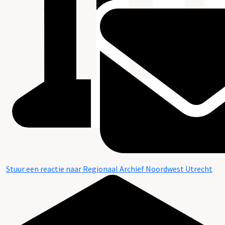
Stuur een reactie naar Regionaal Archief Noordwest Utrecht