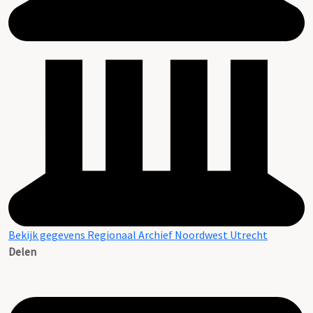
Bekijk gegevens Regionaal Archief Noordwest Utrecht
Delen