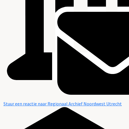
Stuur een reactie naar Regionaal Archief Noordwest Utrecht