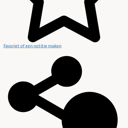
Favoriet of een notitie maken