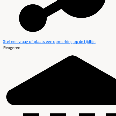
Stel een vraag of plaats een opmerking op de tijdlijn
Reageren