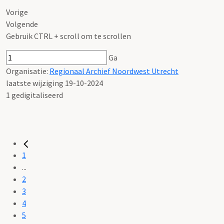
Vorige
Volgende
Gebruik CTRL + scroll om te scrollen
Ga
Organisatie:
Regionaal Archief Noordwest Utrecht
laatste wijziging 19-10-2024
1 gedigitaliseerd
1
...
2
3
4
5