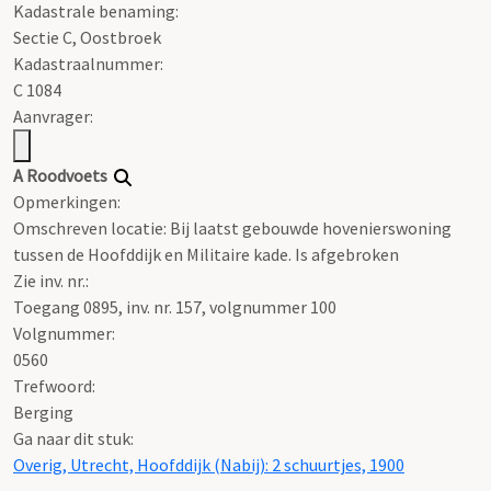
Kadastrale benaming:
Sectie C, Oostbroek
Kadastraalnummer:
C 1084
Aanvrager:
A Roodvoets
Opmerkingen:
Omschreven locatie: Bij laatst gebouwde hovenierswoning
tussen de Hoofddijk en Militaire kade. Is afgebroken
Zie inv. nr.:
Toegang 0895, inv. nr. 157, volgnummer 100
Volgnummer:
0560
Trefwoord:
Berging
Ga naar dit stuk:
Overig, Utrecht, Hoofddijk (Nabij): 2 schuurtjes, 1900