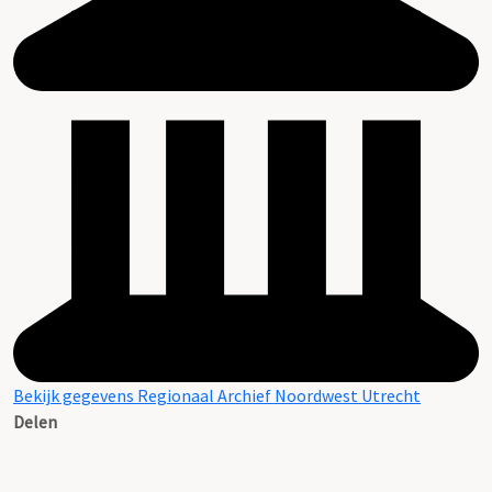
Bekijk gegevens Regionaal Archief Noordwest Utrecht
Delen