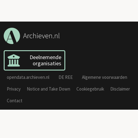
Deelnemende
organisaties
opendata.archieven.nl
DE REE
Algemene voorwaarden
Privacy
Notice and Take Down
Cookiegebruik
Disclaimer
Contact