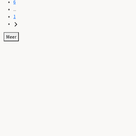
6
...
1
Meer