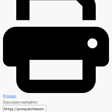
Printen
Duurzaam webadres