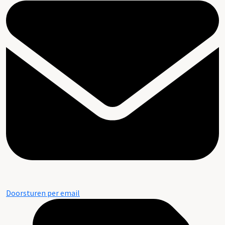
Doorsturen per email