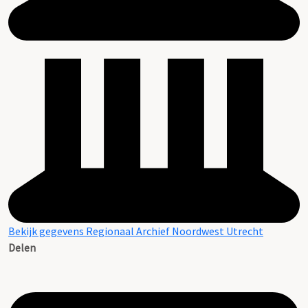
Bekijk gegevens Regionaal Archief Noordwest Utrecht
Delen