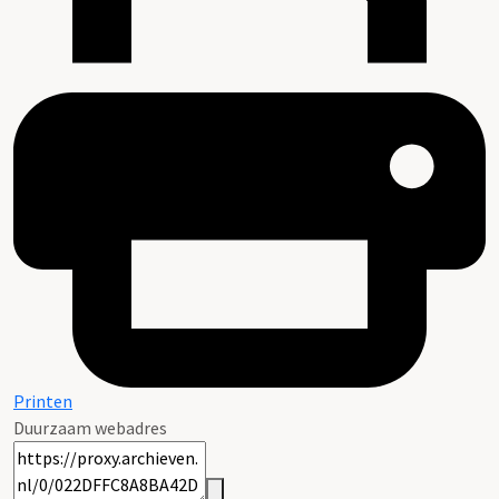
Printen
Duurzaam webadres