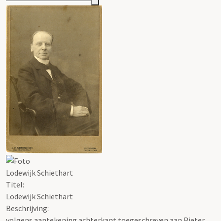
Lodewijk Schiethart
Titel:
Lodewijk Schiethart
Beschrijving:
volgens aantekening achterkant toegeschreven aan Pieter