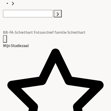
BB-FA-Schiethart Fotoarchief familie Schiethart
Mijn Studiezaal