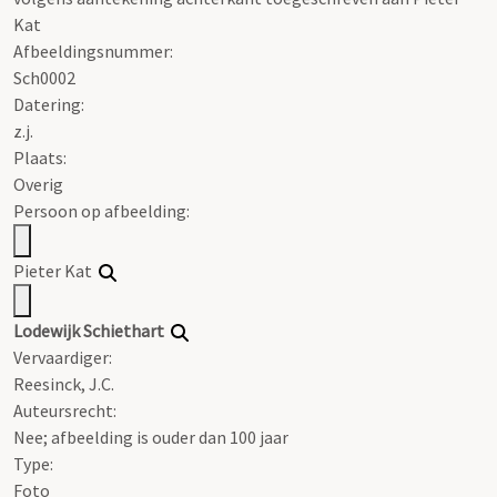
Kat
Afbeeldingsnummer:
Sch0002
Datering
:
z.j.
Plaats:
Overig
Persoon op afbeelding:
Pieter Kat
Lodewijk Schiethart
Vervaardiger:
Reesinck, J.C.
Auteursrecht:
Nee; afbeelding is ouder dan 100 jaar
Type:
Foto