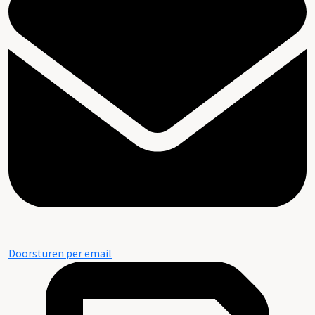
Doorsturen per email