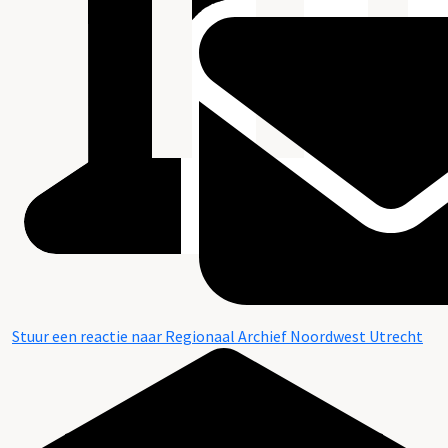
Stuur een reactie naar Regionaal Archief Noordwest Utrecht