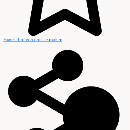
Favoriet of een notitie maken