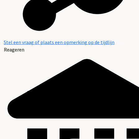
Stel een vraag of plaats een opmerking op de tijdlijn
Reageren