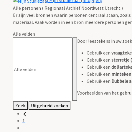
Mijn Studiezaal (inloggen)
Alle personen ( Regionaal Archief Noordwest Utrecht )
Er zijn veel bronnen waarin personen centraal staan, zoals
materiaal. Vaak worden in een bron meerdere personen gen
Alle velden
Door leestekens in uw zoeko
Gebruik een
vraagteke
Gebruik een
sterretje (
Gebruik een
dollarteke
Gebruik een
minteken 
Gebruik een
Dubbele a
Voorbeelden van het gebrui
Zoek
Uitgebreid zoeken
1
...