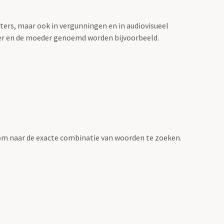
sters, maar ook in vergunningen en in audiovisueel
der en de moeder genoemd worden bijvoorbeeld.
om naar de exacte combinatie van woorden te zoeken.