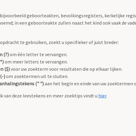
 bijvoorbeeld geboorteakten, bevolkingsregisters, kerkelijke regi
oemd; in een geboorteakte zullen naast het kind ook vaak de va
pdracht te gebruiken, zoekt u specifieker of juist breder:
n (?)
om één letter te vervangen.
*)
om meer letters te vervangen.
n ($)
voor uw zoekterm voor resultaten die op elkaar lijken.
(-)
om zoektermen uit te sluiten.
anhalingstekens (" ")
aan het begin en einde van uw zoektermen 
k van deze leestekens en meer zoektips vindt u
hier
.