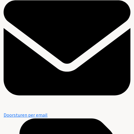
Doorsturen per email