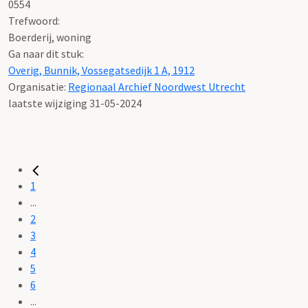
0554
Trefwoord:
Boerderij, woning
Ga naar dit stuk:
Overig, Bunnik, Vossegatsedijk 1 A, 1912
Organisatie:
Regionaal Archief Noordwest Utrecht
laatste wijziging 31-05-2024
1
...
2
3
4
5
6
...