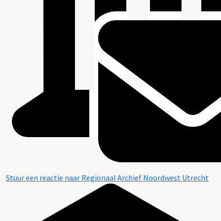
Stuur een reactie naar Regionaal Archief Noordwest Utrecht