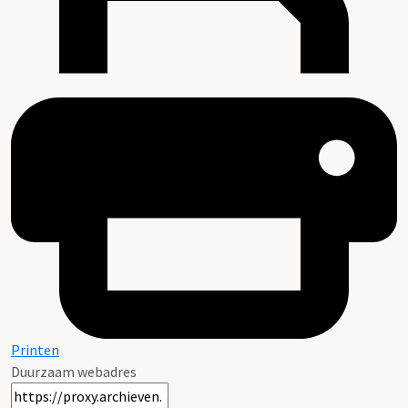
Printen
Duurzaam webadres