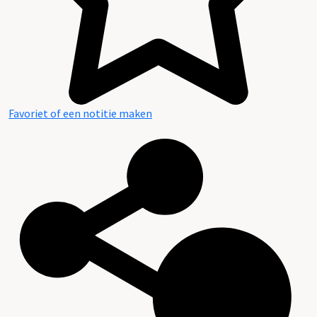
Favoriet of een notitie maken