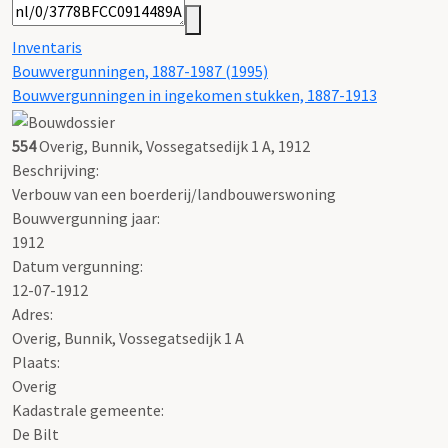
Inventaris
Bouwvergunningen, 1887-1987 (1995)
Bouwvergunningen in ingekomen stukken, 1887-1913
554
Overig, Bunnik, Vossegatsedijk 1 A, 1912
Beschrijving:
Verbouw van een boerderij/landbouwerswoning
Bouwvergunning jaar:
1912
Datum vergunning:
12-07-1912
Adres:
Overig, Bunnik, Vossegatsedijk 1 A
Plaats:
Overig
Kadastrale gemeente:
De Bilt