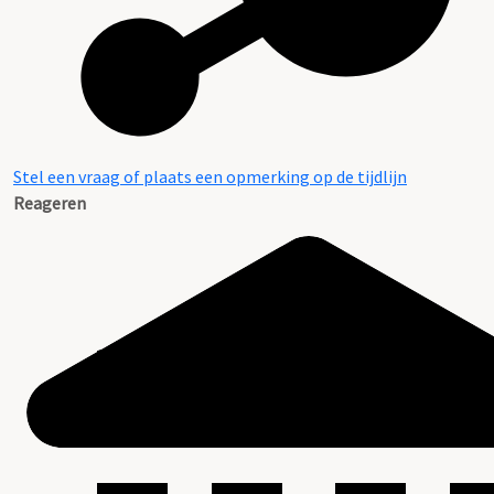
Stel een vraag of plaats een opmerking op de tijdlijn
Reageren