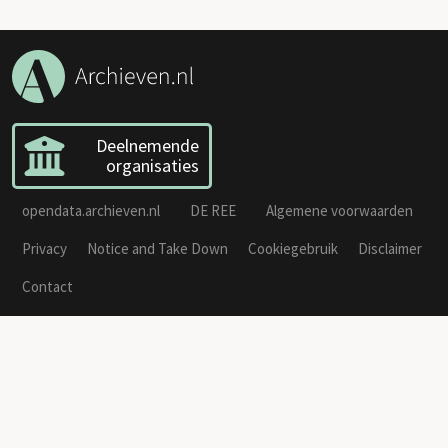
Deelnemende
organisaties
opendata.archieven.nl
DE REE
Algemene voorwaarden
Privacy
Notice and Take Down
Cookiegebruik
Disclaimer
Contact