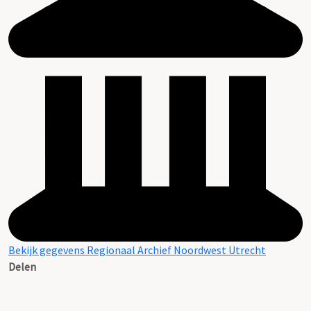
Bekijk gegevens Regionaal Archief Noordwest Utrecht
Delen