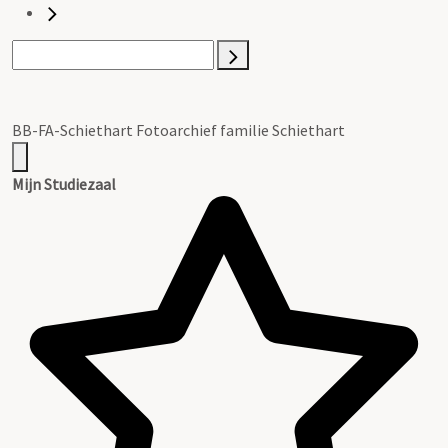
BB-FA-Schiethart Fotoarchief familie Schiethart
Mijn Studiezaal