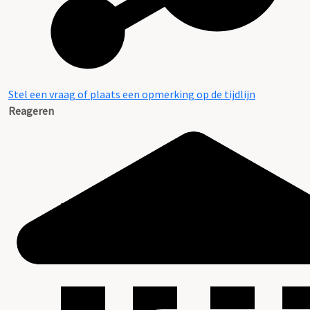
Stel een vraag of plaats een opmerking op de tijdlijn
Reageren