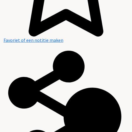
Favoriet of een notitie maken