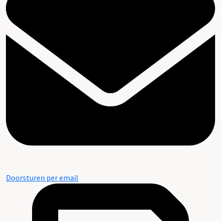
Doorsturen per email