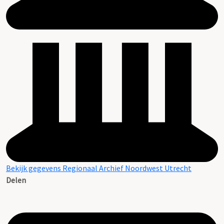
Bekijk gegevens Regionaal Archief Noordwest Utrecht
Delen