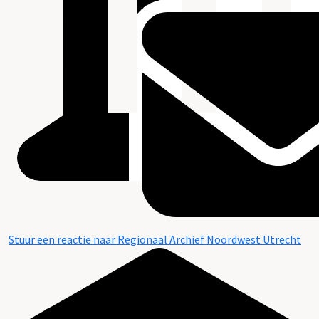
Stuur een reactie naar Regionaal Archief Noordwest Utrecht