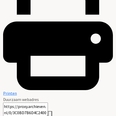
Printen
Duurzaam webadres