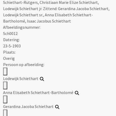
Schiethart-Rutgers, Christiaan Marie Elize Schiethart,
Lodewijk Schiethart jr. Zittend: Gerardina Jacoba Schiethart,
Lodewijk Schiethart sr., Anna Elisabeth Schiethart-
Bartholomé, Isaac Jacobus Schiethart
Afbeeldingsnummer:
Sch0012
Datering
:
23-5-1903
Plaats:
Overig
Persoon op afbeelding:
Lodewijk Schiethart
Anna Elisabeth Schiethart-Bartholomé
Gerardina Jacoba Schiethart