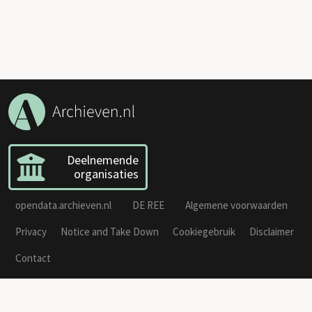
Deelnemende
organisaties
opendata.archieven.nl
DE REE
Algemene voorwaarden
Privacy
Notice and Take Down
Cookiegebruik
Disclaimer
Contact