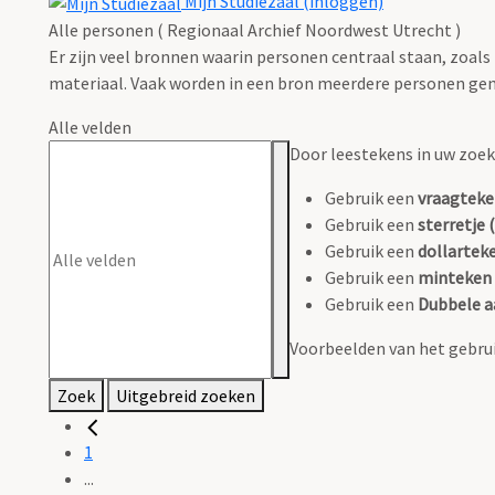
Mijn Studiezaal (inloggen)
Alle personen ( Regionaal Archief Noordwest Utrecht )
Er zijn veel bronnen waarin personen centraal staan, zoals
materiaal. Vaak worden in een bron meerdere personen gen
Alle velden
Door leestekens in uw zoeko
Gebruik een
vraagteke
Gebruik een
sterretje (
Gebruik een
dollarteke
Gebruik een
minteken 
Gebruik een
Dubbele a
Voorbeelden van het gebrui
Zoek
Uitgebreid zoeken
1
...