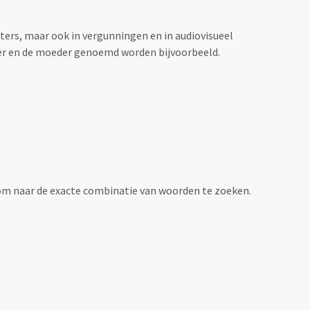
sters, maar ook in vergunningen en in audiovisueel
der en de moeder genoemd worden bijvoorbeeld.
om naar de exacte combinatie van woorden te zoeken.