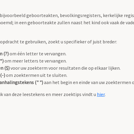
 bijvoorbeeld geboorteakten, bevolkingsregisters, kerkelijke regi
oemd; in een geboorteakte zullen naast het kind ook vaak de va
pdracht te gebruiken, zoekt u specifieker of juist breder:
n (?)
om één letter te vervangen.
*)
om meer letters te vervangen.
n ($)
voor uw zoekterm voor resultaten die op elkaar lijken.
(-)
om zoektermen uit te sluiten.
anhalingstekens (" ")
aan het begin en einde van uw zoektermen 
k van deze leestekens en meer zoektips vindt u
hier
.