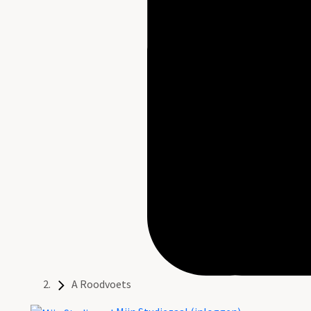
A Roodvoets