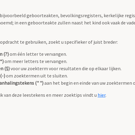
 bijvoorbeeld geboorteakten, bevolkingsregisters, kerkelijke regi
oemd; in een geboorteakte zullen naast het kind ook vaak de va
pdracht te gebruiken, zoekt u specifieker of juist breder:
n (?)
om één letter te vervangen.
*)
om meer letters te vervangen.
n ($)
voor uw zoekterm voor resultaten die op elkaar lijken.
(-)
om zoektermen uit te sluiten.
anhalingstekens (" ")
aan het begin en einde van uw zoektermen 
k van deze leestekens en meer zoektips vindt u
hier
.