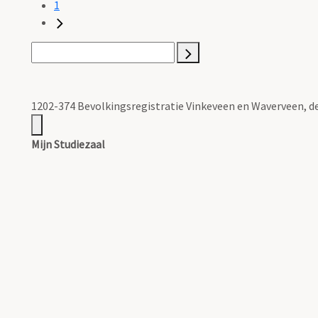
1
1202-374 Bevolkingsregistratie Vinkeveen en Waverveen, dee
Mijn Studiezaal