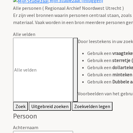
Mijn Studiezaal (inloggen)
Alle personen ( Regionaal Archief Noordwest Utrecht )
Er zijn veel bronnen waarin personen centraal staan, zoals
materiaal. Vaak worden in een bron meerdere personen gen
Alle velden
Door leestekens in uw zoeko
Gebruik een
vraagteke
Gebruik een
sterretje (
Gebruik een
dollarteke
Gebruik een
minteken 
Gebruik een
Dubbele a
Voorbeelden van het gebrui
Zoek
Uitgebreid zoeken
Zoekvelden legen
Persoon
Achternaam