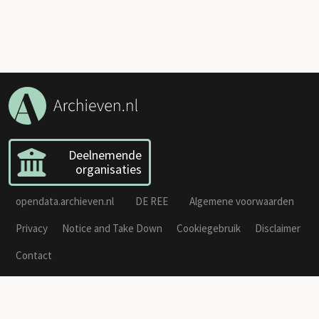
Deelnemende
organisaties
opendata.archieven.nl
DE REE
Algemene voorwaarden
Privacy
Notice and Take Down
Cookiegebruik
Disclaimer
Contact