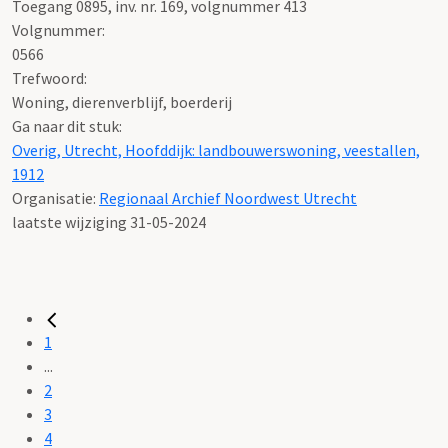
Toegang 0895, inv. nr. 169, volgnummer 413
Volgnummer:
0566
Trefwoord:
Woning, dierenverblijf, boerderij
Ga naar dit stuk:
Overig, Utrecht, Hoofddijk: landbouwerswoning, veestallen,
1912
Organisatie:
Regionaal Archief Noordwest Utrecht
laatste wijziging 31-05-2024
1
...
2
3
4