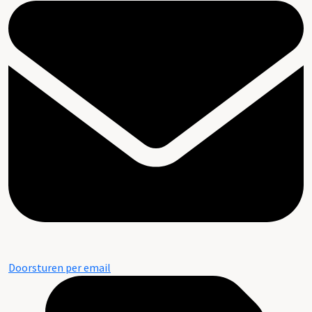
Doorsturen per email