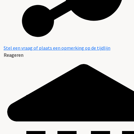
Stel een vraag of plaats een opmerking op de tijdlijn
Reageren