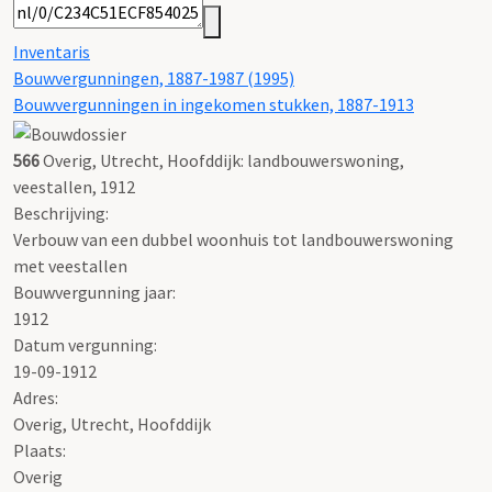
Inventaris
Bouwvergunningen, 1887-1987 (1995)
Bouwvergunningen in ingekomen stukken, 1887-1913
566
Overig, Utrecht, Hoofddijk: landbouwerswoning,
veestallen, 1912
Beschrijving:
Verbouw van een dubbel woonhuis tot landbouwerswoning
met veestallen
Bouwvergunning jaar:
1912
Datum vergunning:
19-09-1912
Adres:
Overig, Utrecht, Hoofddijk
Plaats:
Overig