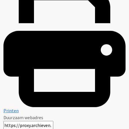
Printen
Duurzaam webadres