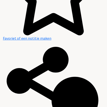
Favoriet of een notitie maken