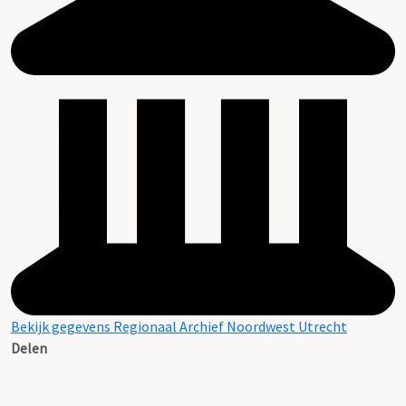
Bekijk gegevens Regionaal Archief Noordwest Utrecht
Delen