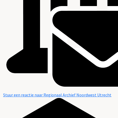
Stuur een reactie naar Regionaal Archief Noordwest Utrecht