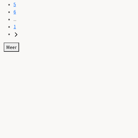
5
6
...
1
Meer