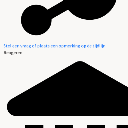
Stel een vraag of plaats een opmerking op de tijdlijn
Reageren