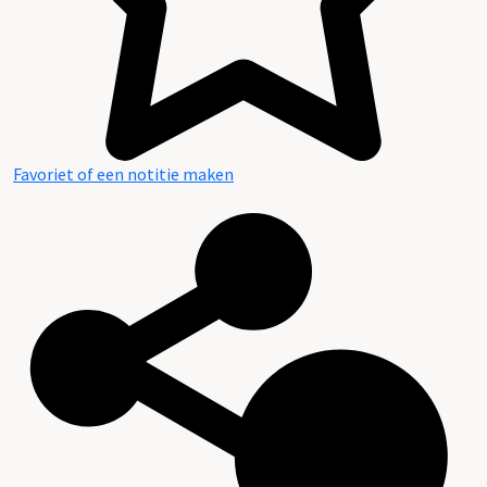
Favoriet of een notitie maken