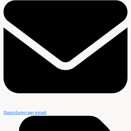
Doorsturen per email