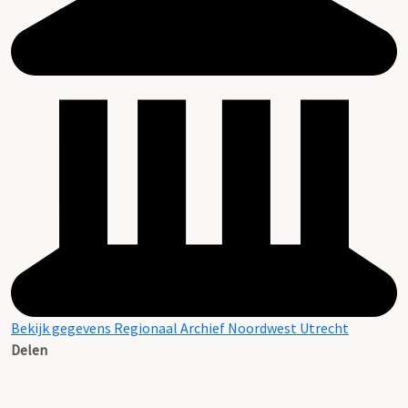
Bekijk gegevens Regionaal Archief Noordwest Utrecht
Delen