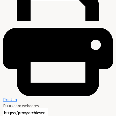
Printen
Duurzaam webadres