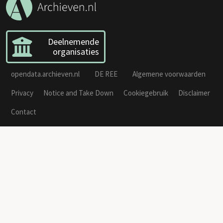
Deelnemende
organisaties
opendata.archieven.nl
DE REE
Algemene voorwaarden
Privacy
Notice and Take Down
Cookiegebruik
Disclaimer
Contact