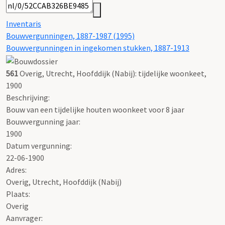
Inventaris
Bouwvergunningen, 1887-1987 (1995)
Bouwvergunningen in ingekomen stukken, 1887-1913
561
Overig, Utrecht, Hoofddijk (Nabij): tijdelijke woonkeet,
1900
Beschrijving:
Bouw van een tijdelijke houten woonkeet voor 8 jaar
Bouwvergunning jaar:
1900
Datum vergunning:
22-06-1900
Adres:
Overig, Utrecht, Hoofddijk (Nabij)
Plaats:
Overig
Aanvrager: