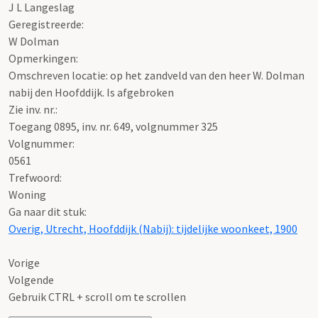
J L Langeslag
Geregistreerde:
W Dolman
Opmerkingen:
Omschreven locatie: op het zandveld van den heer W. Dolman
nabij den Hoofddijk. Is afgebroken
Zie inv. nr.:
Toegang 0895, inv. nr. 649, volgnummer 325
Volgnummer:
0561
Trefwoord:
Woning
Ga naar dit stuk:
Overig, Utrecht, Hoofddijk (Nabij): tijdelijke woonkeet, 1900
Vorige
Volgende
Gebruik CTRL + scroll om te scrollen