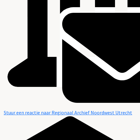
Stuur een reactie naar Regionaal Archief Noordwest Utrecht