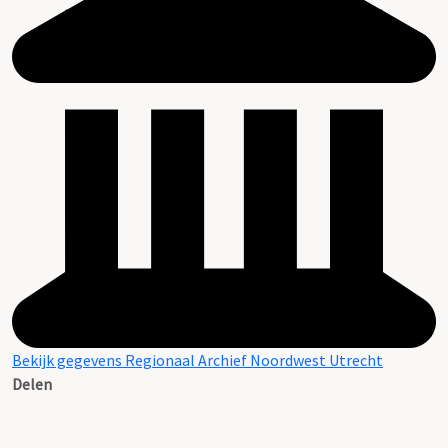
Bekijk gegevens Regionaal Archief Noordwest Utrecht
Delen