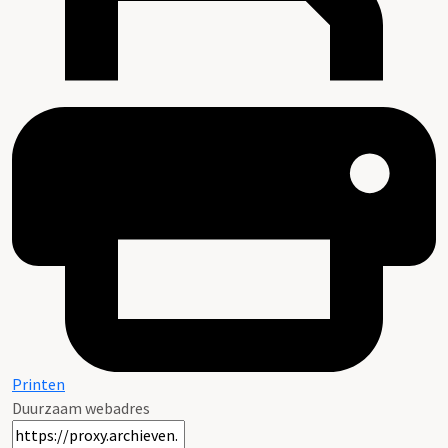
Printen
Duurzaam webadres