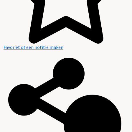
Favoriet of een notitie maken