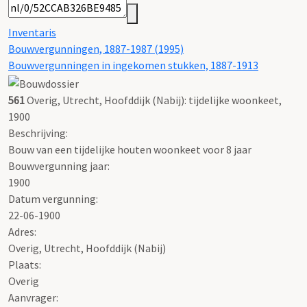
Inventaris
Bouwvergunningen, 1887-1987 (1995)
Bouwvergunningen in ingekomen stukken, 1887-1913
561
Overig, Utrecht, Hoofddijk (Nabij): tijdelijke woonkeet,
1900
Beschrijving:
Bouw van een tijdelijke houten woonkeet voor 8 jaar
Bouwvergunning jaar:
1900
Datum vergunning:
22-06-1900
Adres:
Overig, Utrecht, Hoofddijk (Nabij)
Plaats:
Overig
Aanvrager: