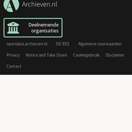
Deelnemende
organisaties
opendata.archieven.nl
DE REE
Algemene voorwaarden
Privacy
Notice and Take Down
Cookiegebruik
Disclaimer
Contact