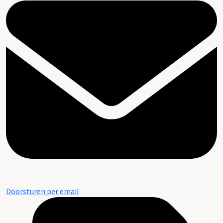
Doorsturen per email