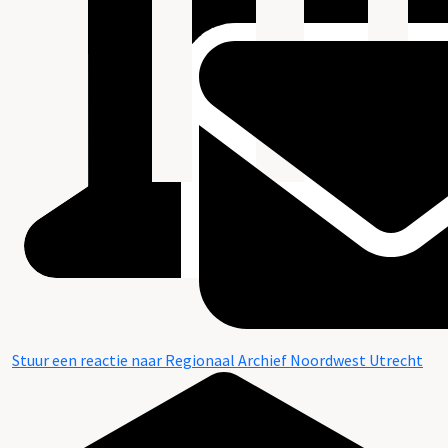
Stuur een reactie naar Regionaal Archief Noordwest Utrecht