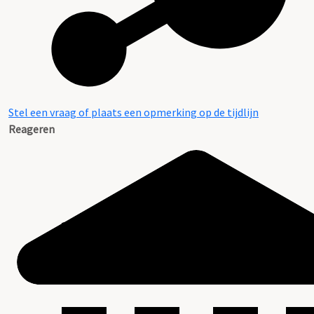
Stel een vraag of plaats een opmerking op de tijdlijn
Reageren