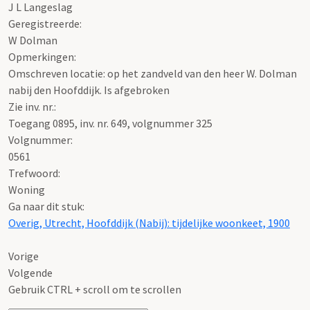
J L Langeslag
Geregistreerde:
W Dolman
Opmerkingen:
Omschreven locatie: op het zandveld van den heer W. Dolman
nabij den Hoofddijk. Is afgebroken
Zie inv. nr.:
Toegang 0895, inv. nr. 649, volgnummer 325
Volgnummer:
0561
Trefwoord:
Woning
Ga naar dit stuk:
Overig, Utrecht, Hoofddijk (Nabij): tijdelijke woonkeet, 1900
Vorige
Volgende
Gebruik CTRL + scroll om te scrollen