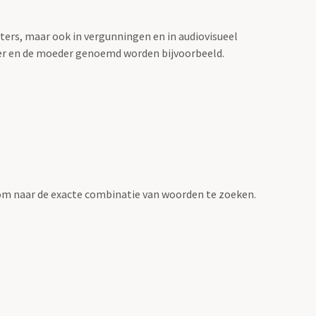
sters, maar ook in vergunningen en in audiovisueel
der en de moeder genoemd worden bijvoorbeeld.
om naar de exacte combinatie van woorden te zoeken.