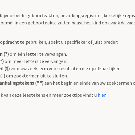
 bijvoorbeeld geboorteakten, bevolkingsregisters, kerkelijke regi
oemd; in een geboorteakte zullen naast het kind ook vaak de va
pdracht te gebruiken, zoekt u specifieker of juist breder:
n (?)
om één letter te vervangen.
*)
om meer letters te vervangen.
n ($)
voor uw zoekterm voor resultaten die op elkaar lijken.
(-)
om zoektermen uit te sluiten.
anhalingstekens (" ")
aan het begin en einde van uw zoektermen 
k van deze leestekens en meer zoektips vindt u
hier
.