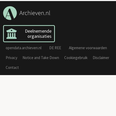
Deelnemende
organisaties
opendata.archieven.nl
DE REE
Algemene voorwaarden
Privacy
Notice and Take Down
Cookiegebruik
Disclaimer
Contact