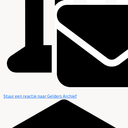
Stuur een reactie naar Gelders Archief