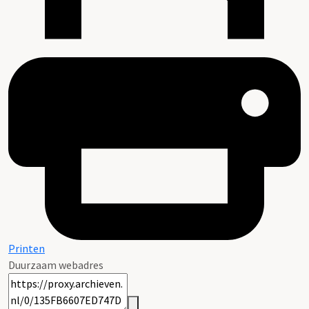
Printen
Duurzaam webadres