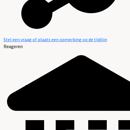
Stel een vraag of plaats een opmerking op de tijdlijn
Reageren