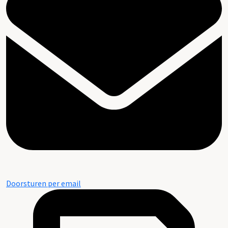
Doorsturen per email