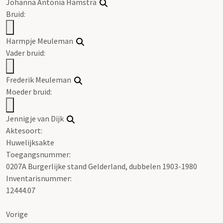
Johanna Antonia Hamstra
Bruid:
Harmpje Meuleman
Vader bruid:
Frederik Meuleman
Moeder bruid:
Jennigje van Dijk
Aktesoort:
Huwelijksakte
Toegangsnummer
:
0207A Burgerlijke stand Gelderland, dubbelen 1903-1980
Inventarisnummer
:
12444.07
Vorige