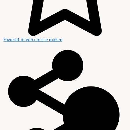
Favoriet of een notitie maken