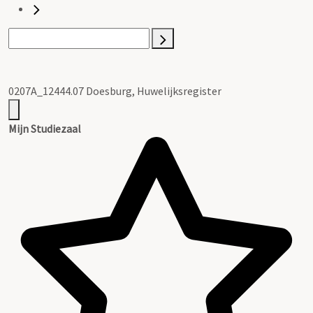
0207A_12444.07 Doesburg, Huwelijksregister
Mijn Studiezaal