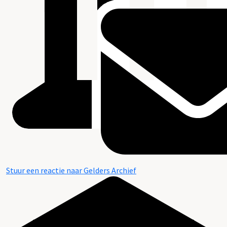
Stuur een reactie naar Gelders Archief