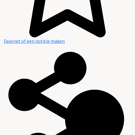
Favoriet of een notitie maken