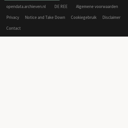
opendata.archieven.nl
DE REE
Algemene voorwaarden
Privacy
Notice and Take Down
Cookiegebruik
Disclaimer
Contact