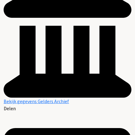
Bekijk gegevens Gelders Archief
Delen