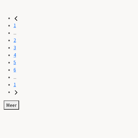
1
...
2
3
4
5
6
...
1
Meer