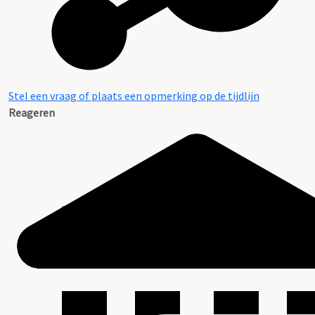
Stel een vraag of plaats een opmerking op de tijdlijn
Reageren