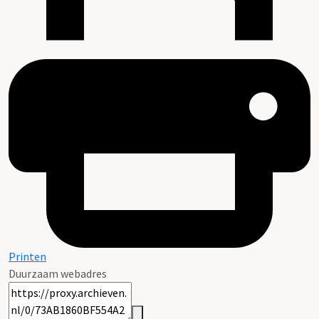
Printen
Duurzaam webadres