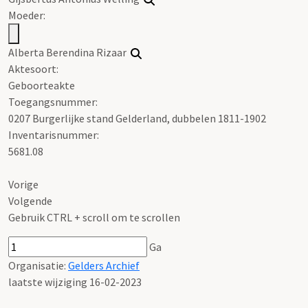
Moeder:
Alberta Berendina Rizaar
Aktesoort:
Geboorteakte
Toegangsnummer
:
0207 Burgerlijke stand Gelderland, dubbelen 1811-1902
Inventarisnummer
:
5681.08
Vorige
Volgende
Gebruik CTRL + scroll om te scrollen
Ga
Organisatie:
Gelders Archief
laatste wijziging 16-02-2023