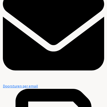
Doorsturen per email