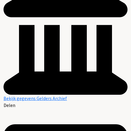
Bekijk gegevens Gelders Archief
Delen