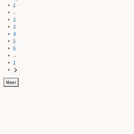
1
...
2
3
4
5
6
...
1
Meer