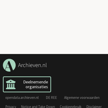
Deelnemende
organisaties
opendata.archieven.nl
DE REE
Algemene voorwaarden
Privacy
Notice and Take Down
Cookiegebruik
Disclaimer