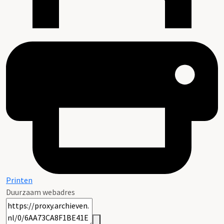
Printen
Duurzaam webadres