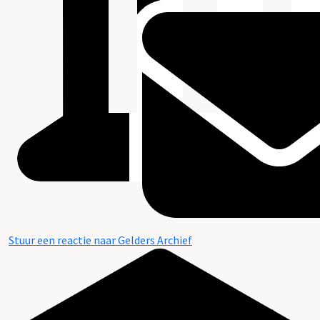
Stuur een reactie naar Gelders Archief