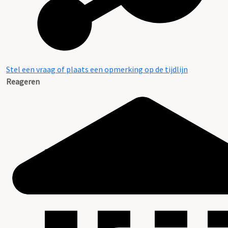
Stel een vraag of plaats een opmerking op de tijdlijn
Reageren