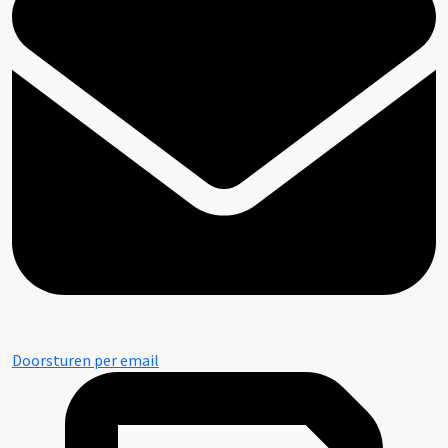
Doorsturen per email