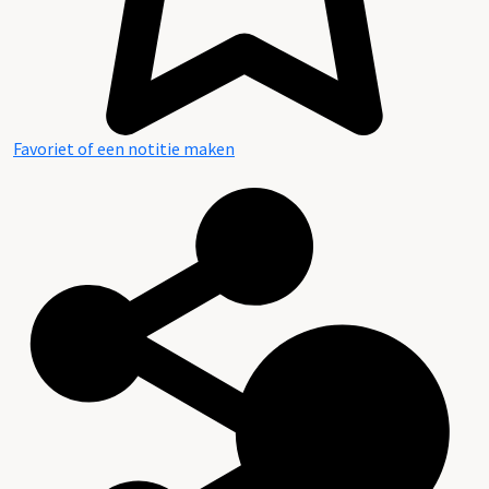
Favoriet of een notitie maken