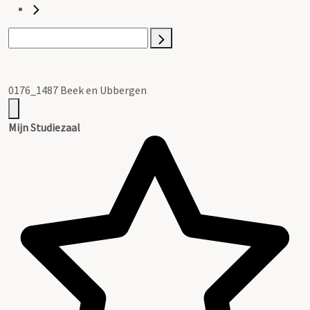
0176_1487 Beek en Ubbergen
Mijn Studiezaal